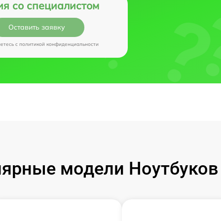
ия со специалистом
Оставить заявку
аетесь c
политикой конфиденциальности
ярные модели Ноутбуков I