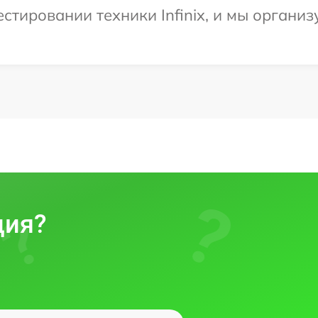
тировании техники Infinix, и мы организ
ция?