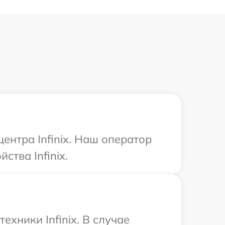
ентра Infinix. Наш оператор
тва Infinix.
хники Infinix. В случае