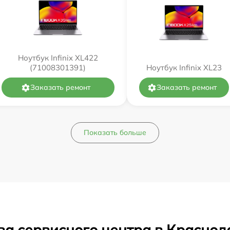
Ноутбук Infinix XL422
(71008301391)
Ноутбук Infinix XL23
Заказать ремонт
Заказать ремонт
Показать больше
ва сервисного центра в Краснод