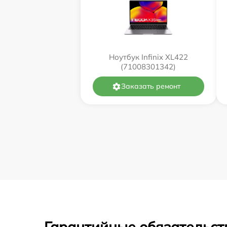
Ноутбук Infinix XL422
(71008301342)
Заказать ремонт
Гарантийные обязательст