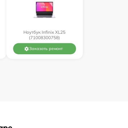
Ноутбук Infinix XL25
(71008300758)
Заказать ремонт
аре