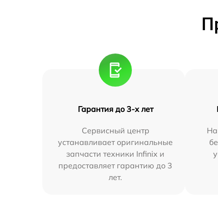
П
Гарантия до 3-х лет
Сервисный центр
На
устанавливает оригинальные
бе
запчасти техники Infinix и
у
предоставляет гарантию до 3
лет.