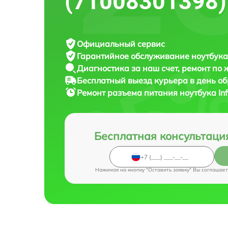
(71008301398)
Официальный сервис
Гарантийное обслуживание
ноутбука 
Диагностика за наш счет,
ремонт по
Бесплатный выезд курьера
в день о
Ремонт разъема питания ноутбука
In
Бесплатная консультаци
Нажимая на кнопку "Оставить заявку" Вы соглашает