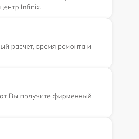
нтр Infinix.
й расчет, время ремонта и
абот Вы получите фирменный