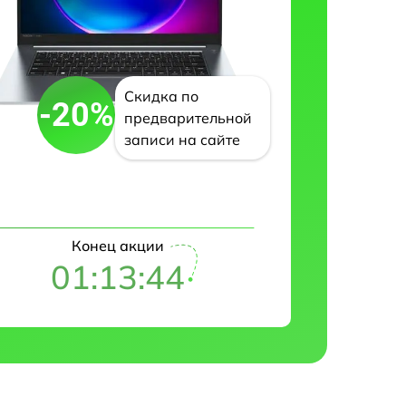
Скидка по
-20%
предварительной
записи на сайте
Конец акции
01:13:43