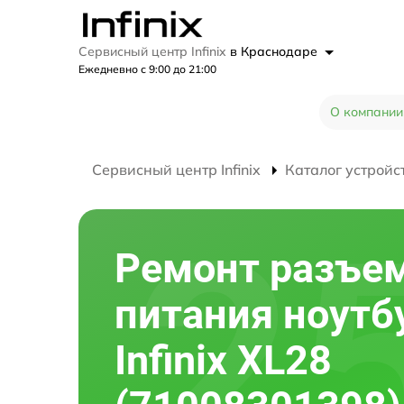
Сервисный центр Infinix
в Краснодаре
Ежедневно с 9:00 до 21:00
О компании
Сервисный центр Infinix
Каталог устройс
Ремонт разъе
питания ноутб
Infinix XL28