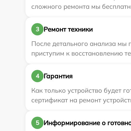
сложного ремонта мы бесплатно 
Ремонт техники
3
После детального анализа мы 
приступим к восстановлению те
Гарантия
4
Как только устройство будет 
сертификат на ремонт устройств
Информирование о готовно
5