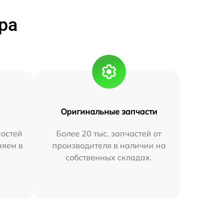
ра
Оригинальные запчасти
остей
Более 20 тыс. запчастей от
няем в
производителя в наличии на
собственных складах.