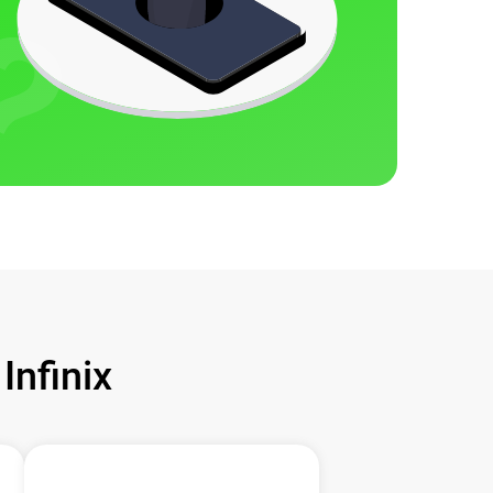
nfinix