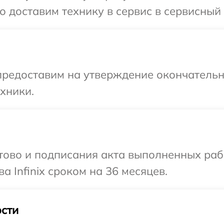
доставим технику в сервис в сервисный це
предоставим на утверждение окончательны
хники.
готово и подписания акта выполненных р
а Infinix сроком на 36 месяцев.
сти