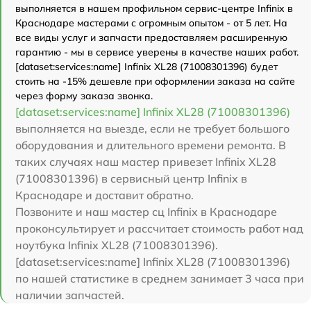
выполняется в нашем профильном сервис-центре Infinix в
Краснодаре мастерами с огромным опытом - от 5 лет. На
все виды услуг и запчасти предоставляем расширенную
гарантию - мы в сервисе уверены в качестве наших работ.
[dataset:services:name] Infinix XL28 (71008301396) будет
стоить на -15% дешевле при оформлении заказа на сайте
через форму заказа звонка.
[dataset:services:name] Infinix XL28 (71008301396)
выполняется на выезде, если не требует большого
оборудования и длительного времени ремонта. В
таких случаях наш мастер привезет Infinix XL28
(71008301396) в сервисный центр Infinix в
Краснодаре и доставит обратно.
Позвоните и наш мастер сц Infinix в Краснодаре
проконсультирует и рассчитает стоимость работ над
ноутбука Infinix XL28 (71008301396).
[dataset:services:name] Infinix XL28 (71008301396)
по нашей статистике в среднем занимает 3 часа при
наличии запчастей.