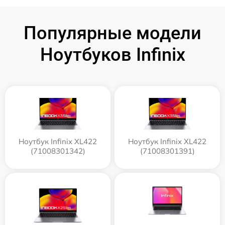
Популярные модели
Ноутбуков Infinix
Ноутбук Infinix XL422
Ноутбук Infinix XL422
(71008301342)
(71008301391)