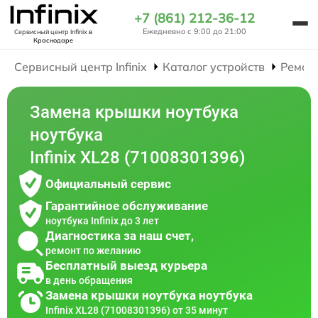
+7 (861) 212-36-12
Ежедневно с 9:00 до 21:00
Сервисный центр Infinix
в
Краснодаре
Сервисный центр Infinix
Каталог устройств
Ремон
Замена крышки ноутбука
ноутбука
Infinix XL28 (71008301396)
Официальный сервис
Гарантийное обслуживание
ноутбука Infinix до 3 лет
Диагностика за наш счет,
ремонт по желанию
Бесплатный выезд курьера
в день обращения
Замена крышки ноутбука ноутбука
Infinix XL28 (71008301396) от 35 минут