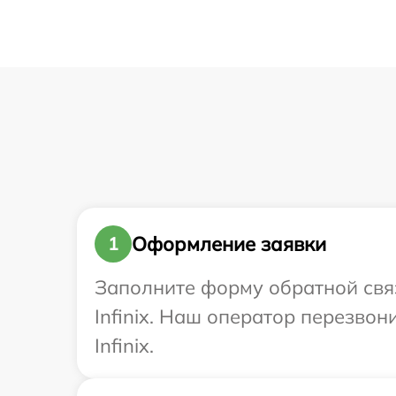
Оформление заявки
1
Заполните форму обратной связ
Infinix. Наш оператор перезво
Infinix.