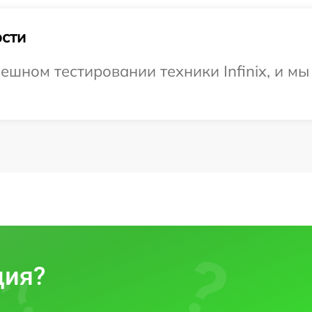
сти
ешном тестировании техники Infinix, и мы
ция?