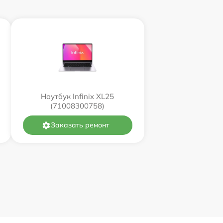
Ноутбук Infinix XL25
(71008300758)
Заказать ремонт