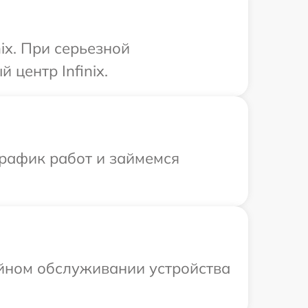
ix. При серьезной
центр Infinix.
график работ и займемся
ийном обслуживании устройства