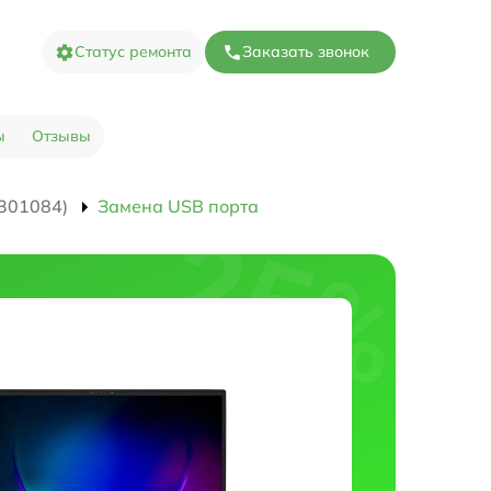
Статус ремонта
Заказать звонок
ы
Отзывы
301084)
Замена USB порта