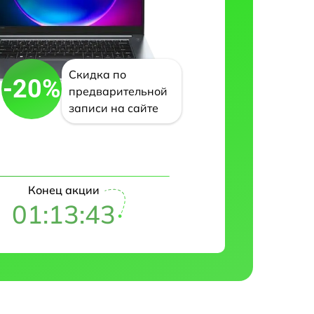
Скидка по
-20%
предварительной
записи на сайте
Конец акции
01:13:42