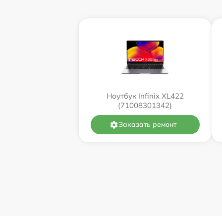
Ноутбук Infinix XL422
(71008301342)
Заказать ремонт