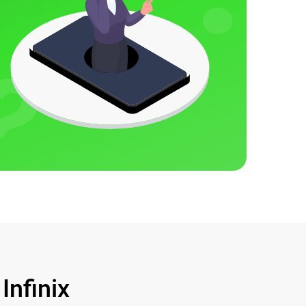
nfinix