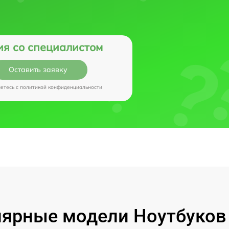
ия со специалистом
Оставить заявку
аетесь c
политикой конфиденциальности
ярные модели Ноутбуков I