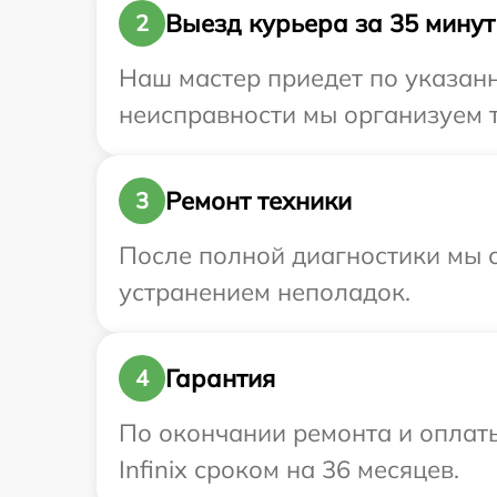
Выезд курьера за 35 минут
2
Наш мастер приедет по указанн
неисправности мы организуем т
Ремонт техники
3
После полной диагностики мы с
устранением неполадок.
Гарантия
4
По окончании ремонта и оплат
Infinix сроком на 36 месяцев.