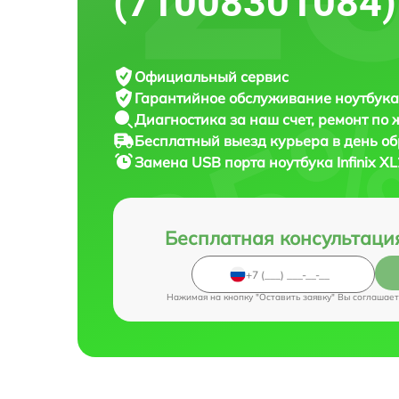
(71008301084)
Официальный сервис
Гарантийное обслуживание
ноутбука 
Диагностика за наш счет,
ремонт по
Бесплатный выезд курьера
в день о
Замена USB порта ноутбука
Infinix 
Бесплатная консультаци
Нажимая на кнопку "Оставить заявку" Вы соглашает