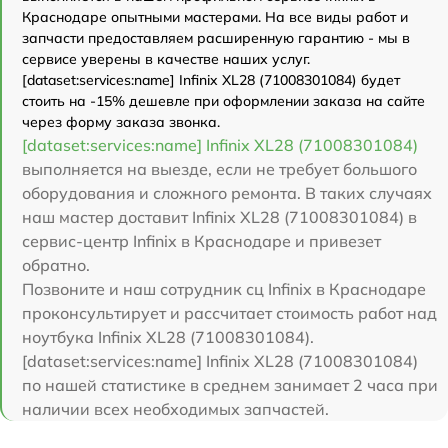
Краснодаре опытными мастерами. На все виды работ и
запчасти предоставляем расширенную гарантию - мы в
сервисе уверены в качестве наших услуг.
[dataset:services:name] Infinix XL28 (71008301084) будет
стоить на -15% дешевле при оформлении заказа на сайте
через форму заказа звонка.
[dataset:services:name] Infinix XL28 (71008301084)
выполняется на выезде, если не требует большого
оборудования и сложного ремонта. В таких случаях
наш мастер доставит Infinix XL28 (71008301084) в
сервис-центр Infinix в Краснодаре и привезет
обратно.
Позвоните и наш сотрудник сц Infinix в Краснодаре
проконсультирует и рассчитает стоимость работ над
ноутбука Infinix XL28 (71008301084).
[dataset:services:name] Infinix XL28 (71008301084)
по нашей статистике в среднем занимает 2 часа при
наличии всех необходимых запчастей.