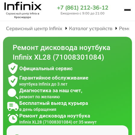
+7 (861) 212-36-12
Ежедневно с 9:00 до 21:00
Сервисный центр Infinix
в
Краснодаре
Сервисный центр Infinix
Каталог устройств
Ремон
Ремонт дисковода ноутбука
Infinix XL28 (71008301084)
Официальный сервис
Гарантийное обслуживание
ноутбука Infinix до 3 лет
Диагностика за наш счет,
ремонт по желанию
Бесплатный выезд курьера
в день обращения
Ремонт дисковода ноутбука
Infinix XL28 (71008301084) от 35 минут