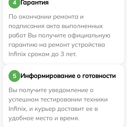
Гарантия
4
По окончании ремонта и
подписания акта выполненных
работ Вы получите официальную
гарантию на ремонт устройства
Infinix сроком до 3 лет.
Информирование о готовности
5
Вы получите уведомление о
успешном тестировании техники
Infinix, и курьер доставит ее в
удобное место и время.