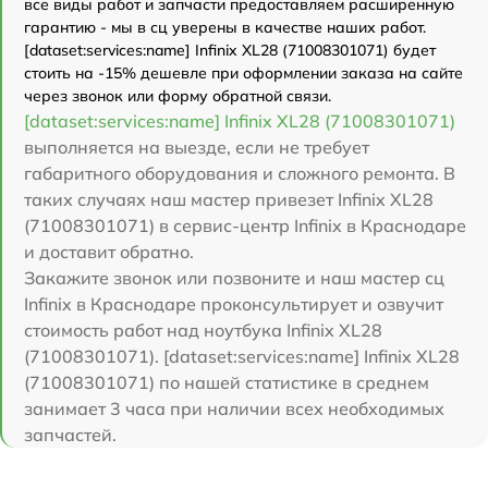
все виды работ и запчасти предоставляем расширенную
гарантию - мы в сц уверены в качестве наших работ.
[dataset:services:name] Infinix XL28 (71008301071) будет
стоить на -15% дешевле при оформлении заказа на сайте
через звонок или форму обратной связи.
[dataset:services:name] Infinix XL28 (71008301071)
выполняется на выезде, если не требует
габаритного оборудования и сложного ремонта. В
таких случаях наш мастер привезет Infinix XL28
(71008301071) в сервис-центр Infinix в Краснодаре
и доставит обратно.
Закажите звонок или позвоните и наш мастер сц
Infinix в Краснодаре проконсультирует и озвучит
стоимость работ над ноутбука Infinix XL28
(71008301071). [dataset:services:name] Infinix XL28
(71008301071) по нашей статистике в среднем
занимает 3 часа при наличии всех необходимых
запчастей.