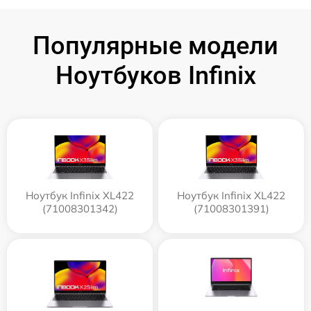
Популярные модели
Ноутбуков Infinix
Ноутбук Infinix XL422
Ноутбук Infinix XL422
(71008301342)
(71008301391)