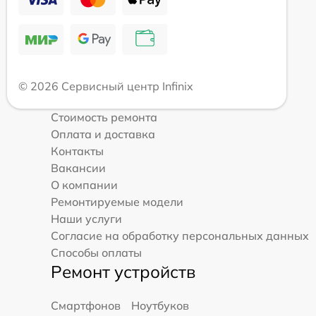
© 2026 Сервисный центр Infinix
Стоимость ремонта
Оплата и доставка
Контакты
Вакансии
О компании
Ремонтируемые модели
Наши услуги
Согласие на обработку персональных данных
Способы оплаты
Ремонт устройств
Смартфонов
Ноутбуков