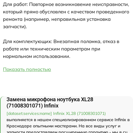
Для работ: Повторное возникновение неисправности,
который прямо обусловлен с качеством проведенного
ремонта (например, неправильная установка
запчасти).
Для комплектующих: Внезапная поломка, отказ в
работе или техническим параметрам при
нормальном использовании.
Показать полностью
Замена микрофона ноутбука XL28
(71008301071) Infinix
[dataset:services:name] Infinix XL28 (71008301071)
выполняется в нашем специализированном сервисе Infinix в
Краснодаре опытными мастерами. На все виды услуг и
запчасти предоставляем расширенную гарантию - мы в сц