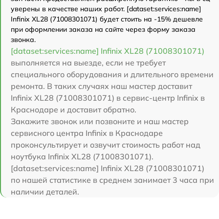
уверены в качестве наших работ. [dataset:services:name]
Infinix XL28 (71008301071) будет стоить на -15% дешевле
при оформлении заказа на сайте через форму заказа
звонка.
[dataset:services:name] Infinix XL28 (71008301071)
выполняется на выезде, если не требует
специального оборудования и длительного времени
ремонта. В таких случаях наш мастер доставит
Infinix XL28 (71008301071) в сервис-центр Infinix в
Краснодаре и доставит обратно.
Закажите звонок или позвоните и наш мастер
сервисного центра Infinix в Краснодаре
проконсультирует и озвучит стоимость работ над
ноутбука Infinix XL28 (71008301071).
[dataset:services:name] Infinix XL28 (71008301071)
по нашей статистике в среднем занимает 3 часа при
наличии деталей.