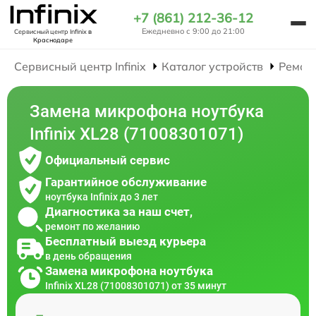
+7 (861) 212-36-12
Ежедневно с 9:00 до 21:00
Сервисный центр Infinix
в
Краснодаре
Сервисный центр Infinix
Каталог устройств
Ремон
Замена микрофона ноутбука
Infinix XL28 (71008301071)
Официальный сервис
Гарантийное обслуживание
ноутбука Infinix до 3 лет
Диагностика за наш счет,
ремонт по желанию
Бесплатный выезд курьера
в день обращения
Замена микрофона ноутбука
Infinix XL28 (71008301071) от 35 минут