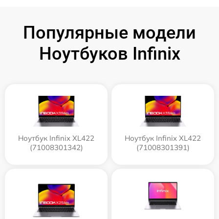
Популярные модели
Ноутбуков Infinix
Ноутбук Infinix XL422
Ноутбук Infinix XL422
(71008301342)
(71008301391)