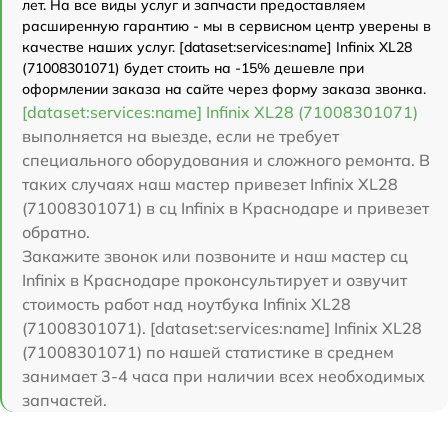
лет. На все виды услуг и запчасти предоставляем
расширенную гарантию - мы в сервисном центр уверены в
качестве наших услуг. [dataset:services:name] Infinix XL28
(71008301071) будет стоить на -15% дешевле при
оформлении заказа на сайте через форму заказа звонка.
[dataset:services:name] Infinix XL28 (71008301071)
выполняется на выезде, если не требует
специального оборудования и сложного ремонта. В
таких случаях наш мастер привезет Infinix XL28
(71008301071) в сц Infinix в Краснодаре и привезет
обратно.
Закажите звонок или позвоните и наш мастер сц
Infinix в Краснодаре проконсультирует и озвучит
стоимость работ над ноутбука Infinix XL28
(71008301071). [dataset:services:name] Infinix XL28
(71008301071) по нашей статистике в среднем
занимает 3-4 часа при наличии всех необходимых
запчастей.