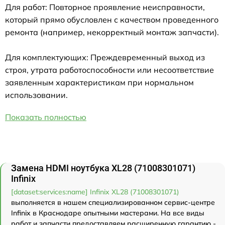
Для работ: Повторное проявление неисправности,
который прямо обусловлен с качеством проведенного
ремонта (например, некорректный монтаж запчасти).
Для комплектующих: Преждевременный выход из
строя, утрата работоспособности или несоответствие
заявленным характеристикам при нормальном
использовании.
Показать полностью
Замена HDMI ноутбука XL28 (71008301071)
Infinix
[dataset:services:name] Infinix XL28 (71008301071)
выполняется в нашем специализированном сервис-центре
Infinix в Краснодаре опытными мастерами. На все виды
работ и запчасти предоставляем расширенную гарантию -