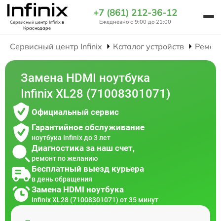
+7 (861) 212-36-12
Ежедневно с 9:00 до 21:00
Сервисный центр Infinix
в
Краснодаре
Сервисный центр Infinix
Каталог устройств
Ремон
Замена HDMI ноутбука
Infinix XL28 (71008301071)
Официальный сервис
Гарантийное обслуживание
ноутбука Infinix до 3 лет
Диагностика за наш счет,
ремонт по желанию
Бесплатный выезд курьера
в день обращения
Замена HDMI ноутбука
Infinix XL28 (71008301071) от 35 минут