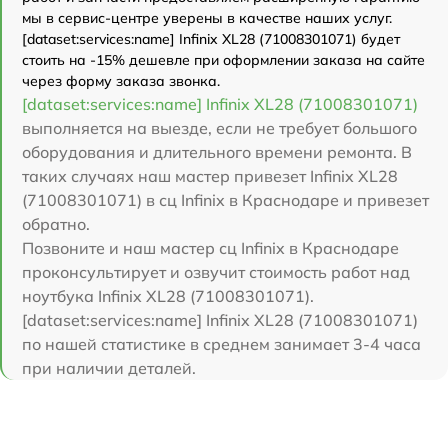
мы в сервис-центре уверены в качестве наших услуг.
[dataset:services:name] Infinix XL28 (71008301071) будет
стоить на -15% дешевле при оформлении заказа на сайте
через форму заказа звонка.
[dataset:services:name] Infinix XL28 (71008301071)
выполняется на выезде, если не требует большого
оборудования и длительного времени ремонта. В
таких случаях наш мастер привезет Infinix XL28
(71008301071) в сц Infinix в Краснодаре и привезет
обратно.
Позвоните и наш мастер сц Infinix в Краснодаре
проконсультирует и озвучит стоимость работ над
ноутбука Infinix XL28 (71008301071).
[dataset:services:name] Infinix XL28 (71008301071)
по нашей статистике в среднем занимает 3-4 часа
при наличии деталей.