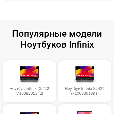
Популярные модели
Ноутбуков Infinix
Ноутбук Infinix XL422
Ноутбук Infinix XL422
(71008301342)
(71008301391)