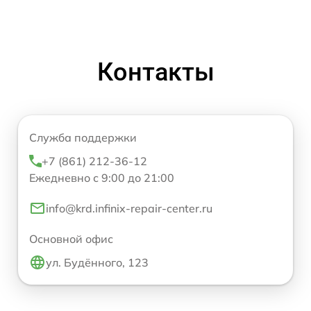
Контакты
Служба поддержки
+7 (861) 212-36-12
Ежедневно с 9:00 до 21:00
info@krd.infinix-repair-center.ru
Основной офис
ул. Будённого, 123