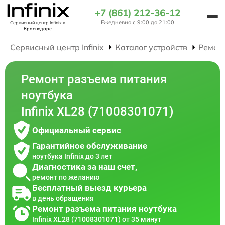
+7 (861) 212-36-12
Ежедневно с 9:00 до 21:00
Сервисный центр Infinix
в
Краснодаре
Сервисный центр Infinix
Каталог устройств
Ремон
Ремонт разъема питания
ноутбука
Infinix XL28 (71008301071)
Официальный сервис
Гарантийное обслуживание
ноутбука Infinix до 3 лет
Диагностика за наш счет,
ремонт по желанию
Бесплатный выезд курьера
в день обращения
Ремонт разъема питания ноутбука
Infinix XL28 (71008301071) от 35 минут