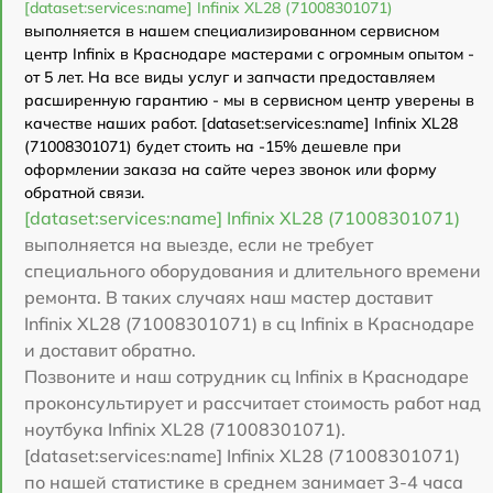
[dataset:services:name] Infinix XL28 (71008301071)
выполняется в нашем специализированном сервисном
центр Infinix в Краснодаре мастерами с огромным опытом -
от 5 лет. На все виды услуг и запчасти предоставляем
расширенную гарантию - мы в сервисном центр уверены в
качестве наших работ. [dataset:services:name] Infinix XL28
(71008301071) будет стоить на -15% дешевле при
оформлении заказа на сайте через звонок или форму
обратной связи.
[dataset:services:name] Infinix XL28 (71008301071)
выполняется на выезде, если не требует
специального оборудования и длительного времени
ремонта. В таких случаях наш мастер доставит
Infinix XL28 (71008301071) в сц Infinix в Краснодаре
и доставит обратно.
Позвоните и наш сотрудник сц Infinix в Краснодаре
проконсультирует и рассчитает стоимость работ над
ноутбука Infinix XL28 (71008301071).
[dataset:services:name] Infinix XL28 (71008301071)
по нашей статистике в среднем занимает 3-4 часа