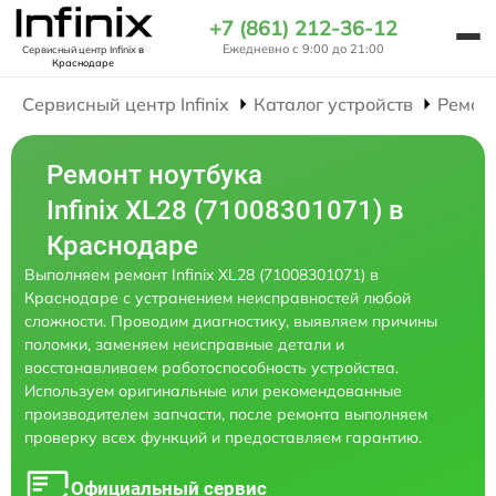
+7 (861) 212-36-12
Ежедневно с 9:00 до 21:00
Сервисный центр Infinix
в
Краснодаре
Сервисный центр Infinix
Каталог устройств
Ремон
Ремонт ноутбука
Infinix XL28 (71008301071) в
Краснодаре
Выполняем ремонт Infinix XL28 (71008301071) в
Краснодаре с устранением неисправностей любой
сложности. Проводим диагностику, выявляем причины
поломки, заменяем неисправные детали и
восстанавливаем работоспособность устройства.
Используем оригинальные или рекомендованные
производителем запчасти, после ремонта выполняем
проверку всех функций и предоставляем гарантию.
Официальный сервис