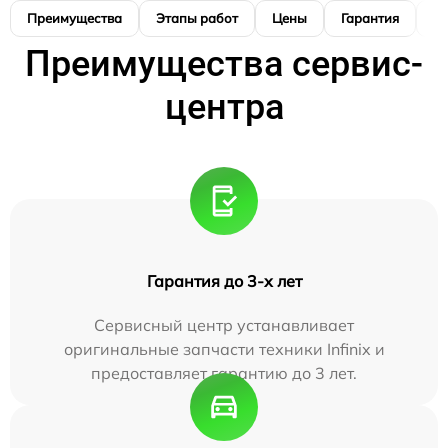
Преимущества
Этапы работ
Цены
Гарантия
М
Преимущества сервис-
центра
Гарантия до 3-х лет
Сервисный центр устанавливает
оригинальные запчасти техники Infinix и
предоставляет гарантию до 3 лет.