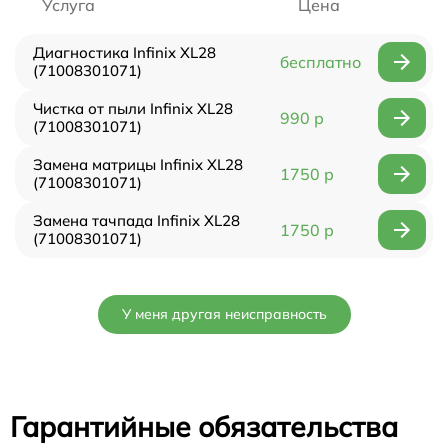
Услуга
Цена
Диагностика Infinix XL28
бесплатно
(71008301071)
Чистка от пыли Infinix XL28
990 р
(71008301071)
Замена матрицы Infinix XL28
1750 р
(71008301071)
Замена тачпада Infinix XL28
1750 р
(71008301071)
У меня другая неисправность
Гарантийные обязательства