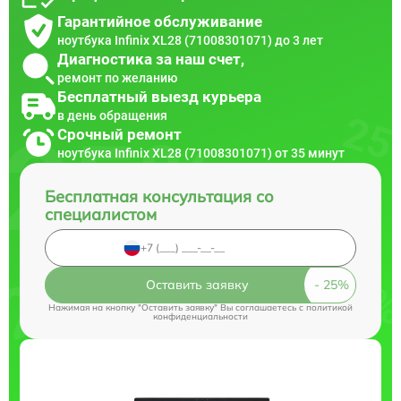
Гарантийное обслуживание
ноутбука Infinix XL28 (71008301071) до 3 лет
Диагностика за наш счет,
ремонт по желанию
Бесплатный выезд курьера
в день обращения
Срочный ремонт
ноутбука Infinix XL28 (71008301071) от 35 минут
Бесплатная консультация со
специалистом
Оставить заявку
Нажимая на кнопку "Оставить заявку" Вы соглашаетесь c
политикой
конфиденциальности