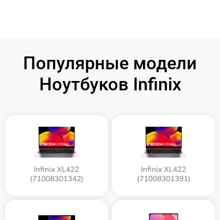
Популярные модели
Ноутбуков Infinix
Infinix XL422
Infinix XL422
(71008301342)
(71008301391)