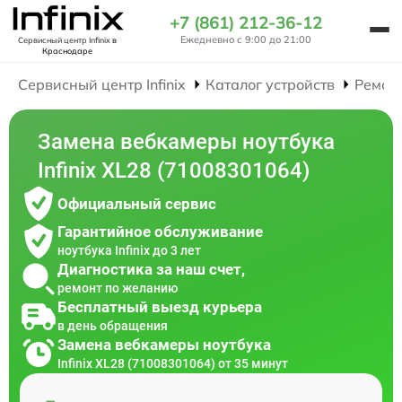
+7 (861) 212-36-12
Ежедневно с 9:00 до 21:00
Сервисный центр Infinix
в
Краснодаре
Сервисный центр Infinix
Каталог устройств
Ремон
Замена вебкамеры ноутбука
Infinix XL28 (71008301064)
Официальный сервис
Гарантийное обслуживание
ноутбука Infinix до 3 лет
Диагностика за наш счет,
ремонт по желанию
Бесплатный выезд курьера
в день обращения
Замена вебкамеры ноутбука
Infinix XL28 (71008301064) от 35 минут