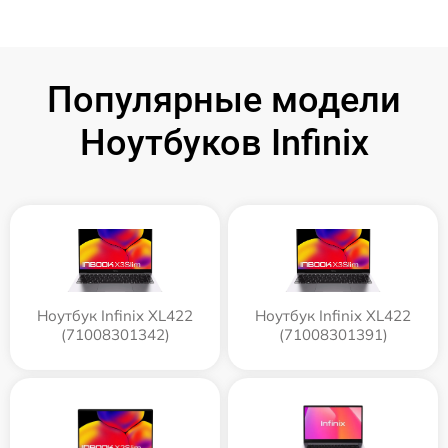
Популярные модели
Ноутбуков Infinix
Ноутбук Infinix XL422
Ноутбук Infinix XL422
(71008301342)
(71008301391)