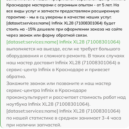
Краснодаре мастерами с огромным опытом - от 5 лет. На
все виды услуг и запчасти предоставляем расширенную
гарантию - мы в сц уверены в качестве наших услуг.
[dataset:services:name] Infinix XL28 (71008301064) будет
стоить на -15% дешевле при оформлении заказа на сайте
через звонок или форму обратной связи.
[dataset:services:name] Infinix XL28 (71008301064)
выполняется на выезде, если не требует большого
оборудования и сложного ремонта. В таких случаях
наш мастер доставит Infinix XL28 (71008301064) в
сервис-центр Infinix в Краснодаре и привезет
обратно.
Закажите звонок или позвоните и наш мастер
сервис-центра Infinix в Краснодаре
проконсультирует и рассчитает стоимость работ над
ноутбука Infinix XL28 (71008301064).
[dataset:services:name] Infinix XL28 (71008301064)
по нашей статистике в среднем занимает 3-4 часа
при наличии запчастей.