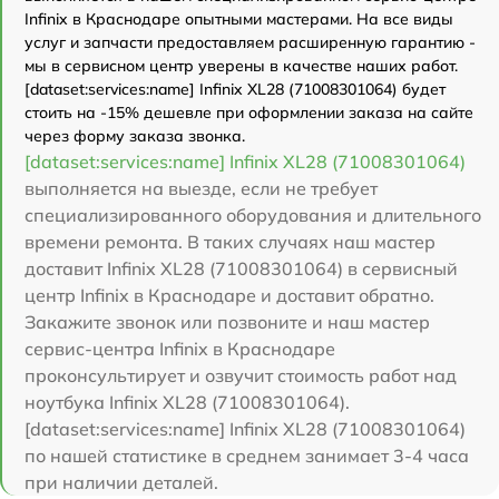
Infinix в Краснодаре опытными мастерами. На все виды
услуг и запчасти предоставляем расширенную гарантию -
мы в сервисном центр уверены в качестве наших работ.
[dataset:services:name] Infinix XL28 (71008301064) будет
стоить на -15% дешевле при оформлении заказа на сайте
через форму заказа звонка.
[dataset:services:name] Infinix XL28 (71008301064)
выполняется на выезде, если не требует
специализированного оборудования и длительного
времени ремонта. В таких случаях наш мастер
доставит Infinix XL28 (71008301064) в сервисный
центр Infinix в Краснодаре и доставит обратно.
Закажите звонок или позвоните и наш мастер
сервис-центра Infinix в Краснодаре
проконсультирует и озвучит стоимость работ над
ноутбука Infinix XL28 (71008301064).
[dataset:services:name] Infinix XL28 (71008301064)
по нашей статистике в среднем занимает 3-4 часа
при наличии деталей.