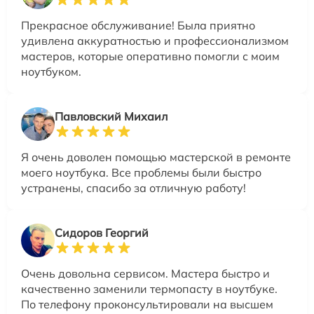
Прекрасное обслуживание! Была приятно
удивлена аккуратностью и профессионализмом
мастеров, которые оперативно помогли с моим
ноутбуком.
Павловский Михаил
Я очень доволен помощью мастерской в ремонте
моего ноутбука. Все проблемы были быстро
устранены, спасибо за отличную работу!
Сидоров Георгий
Очень довольна сервисом. Мастера быстро и
качественно заменили термопасту в ноутбуке.
По телефону проконсультировали на высшем