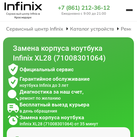
+7 (861) 212-36-12
Ежедневно с 9:00 до 21:00
Сервисный центр Infinix
в
Краснодаре
Сервисный центр Infinix
Каталог устройств
Ремон
Замена корпуса ноутбука
Infinix XL28 (71008301064)
Официальный сервис
Гарантийное обслуживание
ноутбука Infinix до 3 лет
Диагностика за наш счет,
ремонт по желанию
Бесплатный выезд курьера
в день обращения
Замена корпуса ноутбука
Infinix XL28 (71008301064) от 35 минут