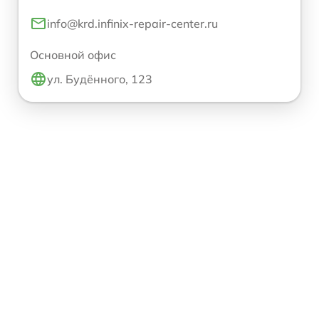
info@krd.infinix-repair-center.ru
Основной офис
ул. Будённого, 123