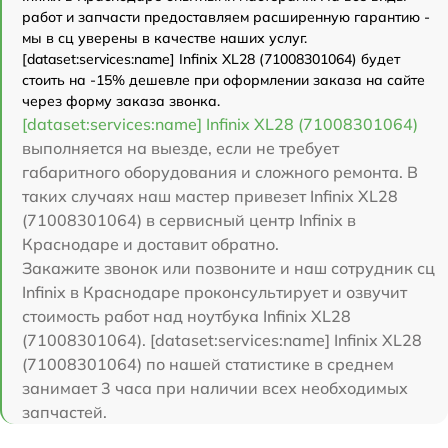
работ и запчасти предоставляем расширенную гарантию -
мы в сц уверены в качестве наших услуг.
[dataset:services:name] Infinix XL28 (71008301064) будет
стоить на -15% дешевле при оформлении заказа на сайте
через форму заказа звонка.
[dataset:services:name] Infinix XL28 (71008301064)
выполняется на выезде, если не требует
габаритного оборудования и сложного ремонта. В
таких случаях наш мастер привезет Infinix XL28
(71008301064) в сервисный центр Infinix в
Краснодаре и доставит обратно.
Закажите звонок или позвоните и наш сотрудник сц
Infinix в Краснодаре проконсультирует и озвучит
стоимость работ над ноутбука Infinix XL28
(71008301064). [dataset:services:name] Infinix XL28
(71008301064) по нашей статистике в среднем
занимает 3 часа при наличии всех необходимых
запчастей.