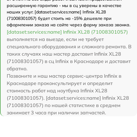
расширенную гарантию - мы в сц уверены в качестве
наших услуг. [dataset:services:name] Infinix XL28
(71008301057) будет стоить на -15% дешевле при
оформлении заказа на сайте через форму заказа звонка.
[dataset:services:name] Infinix XL28 (71008301057)
выполняется на выезде, если не требует
специального оборудования и сложного ремонта. В
таких случаях наш мастер доставит Infinix XL28
(71008301057) в сц Infinix в Краснодаре и доставит
обратно.
Позвоните и наш мастер сервис-центра Infinix в
Краснодаре проконсультирует и определит
стоимость работ над ноутбука Infinix XL28
(71008301057). [dataset:services:name] Infinix XL28
(71008301057) по нашей статистике в среднем
занимает 3 часа при наличии запчастей.