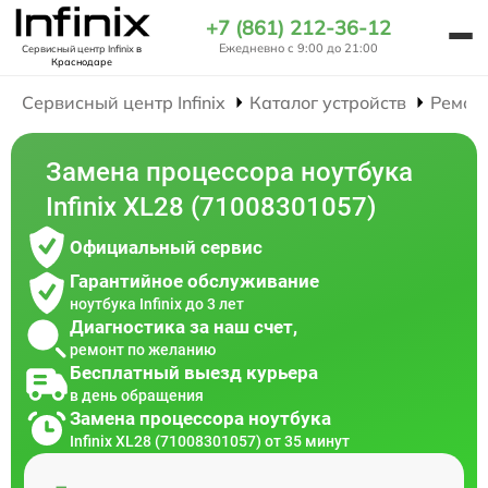
+7 (861) 212-36-12
Ежедневно с 9:00 до 21:00
Сервисный центр Infinix
в
Краснодаре
Сервисный центр Infinix
Каталог устройств
Ремон
Замена процессора ноутбука
Infinix XL28 (71008301057)
Официальный сервис
Гарантийное обслуживание
ноутбука Infinix до 3 лет
Диагностика за наш счет,
ремонт по желанию
Бесплатный выезд курьера
в день обращения
Замена процессора ноутбука
Infinix XL28 (71008301057) от 35 минут