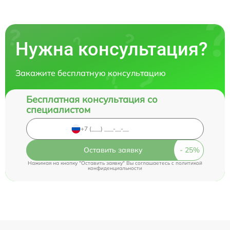
Нужна консультация?
Закажите бесплатную консультацию
Бесплатная консультация со
специалистом
Оставить заявку
Нажимая на кнопку "Оставить заявку" Вы соглашаетесь c
политикой
конфиденциальности