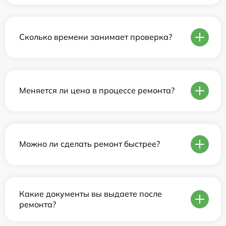
Сколько времени занимает проверка?
Меняется ли цена в процессе ремонта?
Можно ли сделать ремонт быстрее?
Какие документы вы выдаете после
ремонта?