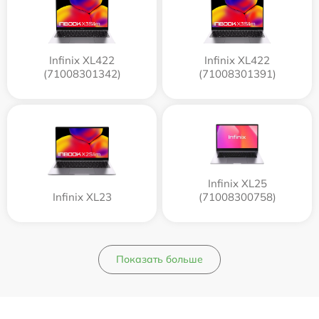
Infinix XL422
Infinix XL422
(71008301342)
(71008301391)
Infinix XL25
Infinix XL23
(71008300758)
Показать больше