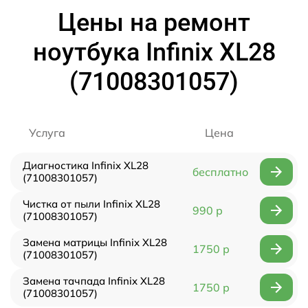
Цены на ремонт
ноутбука Infinix XL28
(71008301057)
Услуга
Цена
Диагностика Infinix XL28
бесплатно
(71008301057)
Чистка от пыли Infinix XL28
990 р
(71008301057)
Замена матрицы Infinix XL28
1750 р
(71008301057)
Замена тачпада Infinix XL28
1750 р
(71008301057)