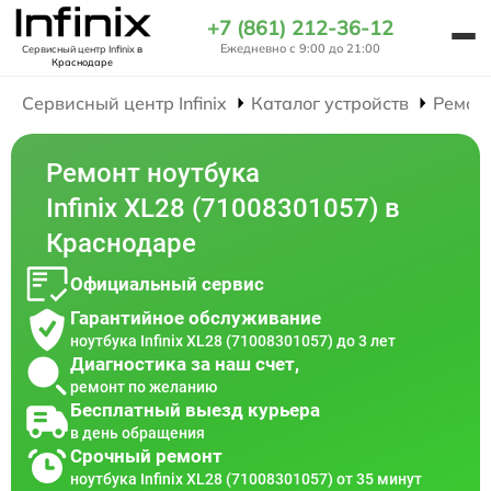
+7 (861) 212-36-12
Ежедневно с 9:00 до 21:00
Сервисный центр Infinix
в
Краснодаре
Сервисный центр Infinix
Каталог устройств
Ремон
Ремонт ноутбука
Infinix XL28 (71008301057) в
Краснодаре
Официальный сервис
Гарантийное обслуживание
ноутбука Infinix XL28 (71008301057) до 3 лет
Диагностика за наш счет,
ремонт по желанию
Бесплатный выезд курьера
в день обращения
Срочный ремонт
ноутбука Infinix XL28 (71008301057) от 35 минут