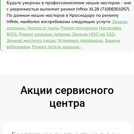
Будьте уверены в профессионализме наших мастеров - они
с уверенностью выполнят ремонт Infinix XL28 (71008301057).
По данным наших мастеров в Краснодаре по ремонту
Infinix, наиболее востребованы следующие услуги:
Замена
матрицы
,
Чистка от пыли
,
Ремонт подсветки
,
Настройка
BIOS
,
Ремонт разъема питания
,
Замена HDD на SSD
,
Замена жесткого диска
,
Установка драйверов
,
Замена
вебкамеры
,
Ремонт петель крышки
.
Акции сервисного
центра