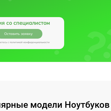
ия со специалистом
Оставить заявку
аетесь c
политикой конфиденциальности
ярные модели Ноутбуков I