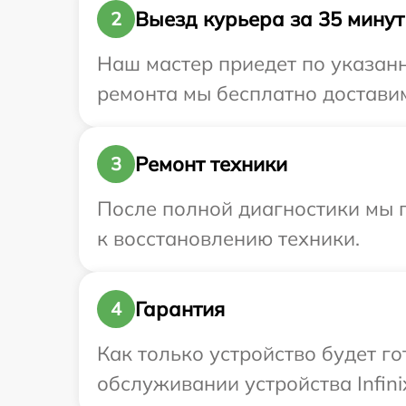
Выезд курьера за 35 минут
2
Наш мастер приедет по указанн
ремонта мы бесплатно доставим 
Ремонт техники
3
После полной диагностики мы п
к восстановлению техники.
Гарантия
4
Как только устройство будет г
обслуживании устройства Infini