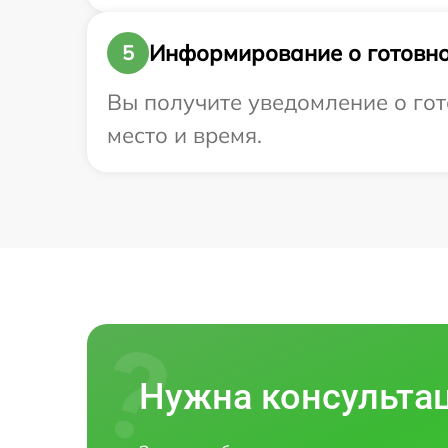
Информирование о готовно
5
Вы получите уведомление о гото
место и время.
Нужна консульта