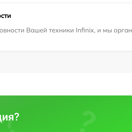
сти
вности Вашей техники Infinix, и мы орга
ция?