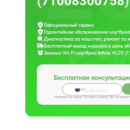
(71008300758)
Официальный сервис
Гарантийное обслуживание
ноутбука 
Диагностика за наш счет,
ремонт по
Бесплатный выезд курьера
в день о
Замена Wi-Fi ноутбука
Infinix XL25 
Бесплатная консультаци
Нажимая на кнопку "Оставить заявку" Вы соглашает