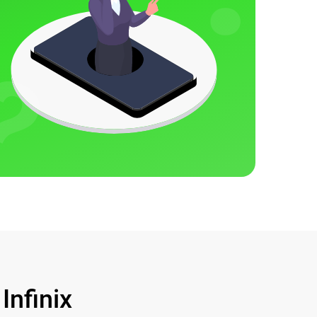
nfinix