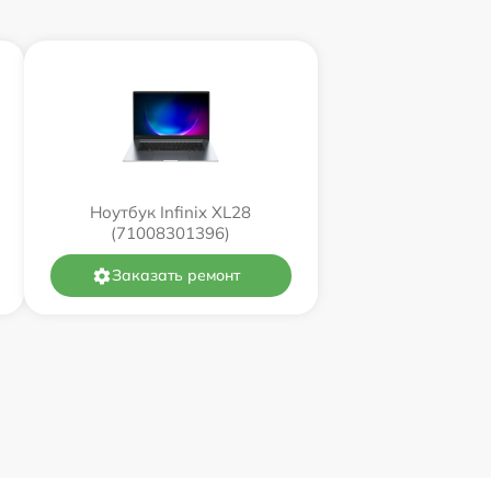
Ноутбук Infinix XL28
(71008301396)
Заказать ремонт