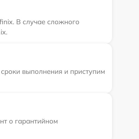
inix. В случае сложного
ix.
 сроки выполнения и приступим
ент о гарантийном