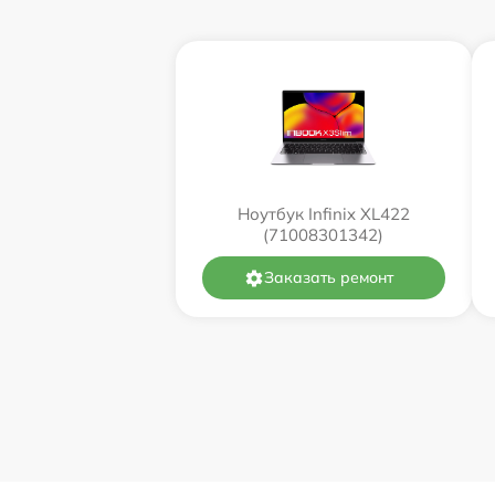
Ноутбук Infinix XL422
(71008301342)
Заказать ремонт