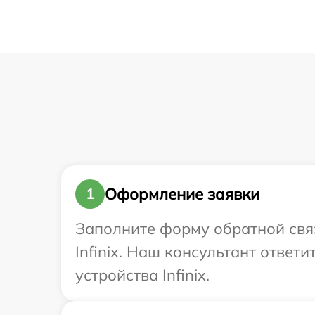
Оформление заявки
1
Заполните форму обратной связ
Infinix. Наш консультант отве
устройства Infinix.