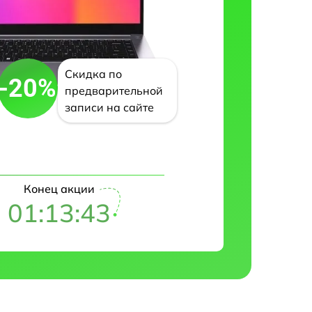
Скидка по
-20%
предварительной
записи на сайте
Конец акции
01:13:42