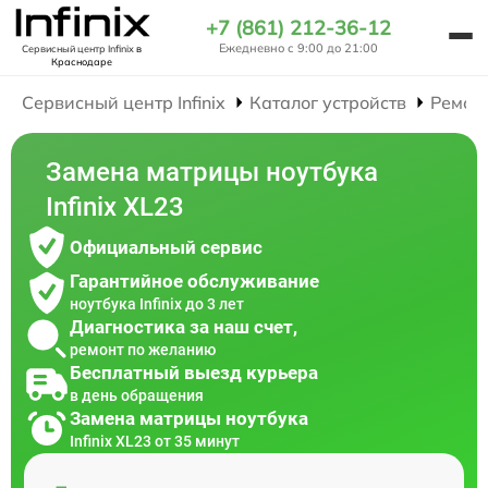
+7 (861) 212-36-12
Ежедневно с 9:00 до 21:00
Сервисный центр Infinix
в
Краснодаре
Сервисный центр Infinix
Каталог устройств
Ремон
Замена матрицы ноутбука
Infinix XL23
Официальный сервис
Гарантийное обслуживание
ноутбука Infinix до 3 лет
Диагностика за наш счет,
ремонт по желанию
Бесплатный выезд курьера
в день обращения
Замена матрицы ноутбука
Infinix XL23 от 35 минут