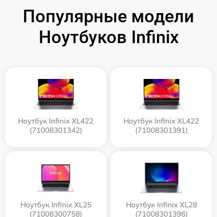
Популярные модели
Ноутбуков Infinix
Ноутбук Infinix XL422
Ноутбук Infinix XL422
(71008301342)
(71008301391)
Ноутбук Infinix XL25
Ноутбук Infinix XL28
(71008300758)
(71008301396)