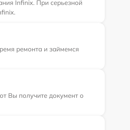
ия Infinix. При серьезной
inix.
время ремонта и займемся
от Вы получите документ о