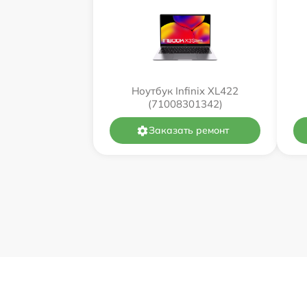
Ноутбук Infinix XL422
(71008301342)
Заказать ремонт