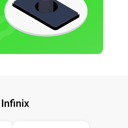
nfinix