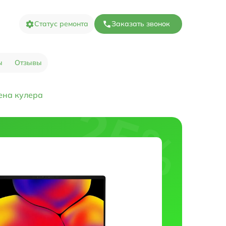
Статус ремонта
Заказать звонок
ы
Отзывы
ена кулера