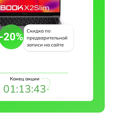
Скидка по
-20%
предварительной
записи на сайте
Конец акции
01:13:42