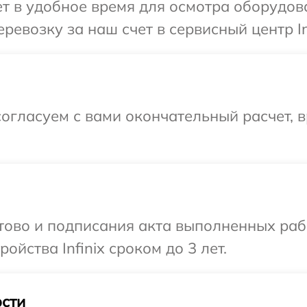
 в удобное время для осмотра оборудован
евозку за наш счет в сервисный центр Inf
огласуем с вами окончательный расчет, 
отово и подписания акта выполненных раб
йства Infinix сроком до 3 лет.
сти