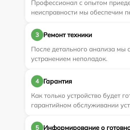
Профессионал с опытом приедет
неисправности мы обеспечим пер
Ремонт техники
3
После детального анализа мы с
устранением неполадок.
Гарантия
4
Как только устройство будет г
гарантийном обслуживании устро
Информирование о готовно
5