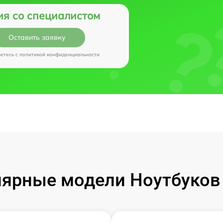
ия со специалистом
Оставить заявку
аетесь c
политикой конфиденциальности
ярные модели Ноутбуков I