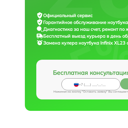
Официальный сервис
Гарантийное обслуживание
ноутбука 
Диагностика за наш счет,
ремонт по
Бесплатный выезд курьера
в день о
Замена кулера ноутбука
Infinix XL23
Бесплатная консультаци
Нажимая на кнопку "Оставить заявку" Вы соглашает