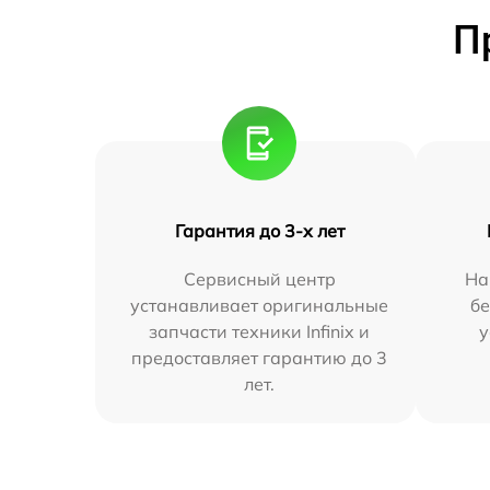
П
Гарантия до 3-х лет
Сервисный центр
На
устанавливает оригинальные
бе
запчасти техники Infinix и
у
предоставляет гарантию до 3
лет.