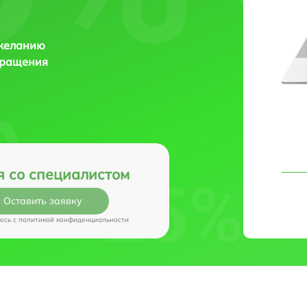
 желанию
бращения
я со специалистом
Оставить заявку
есь c
политикой конфиденциальности