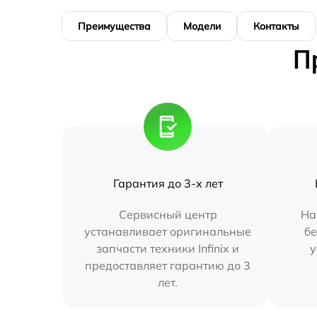
Преимущества
Модели
Контакты
П
Гарантия до 3-х лет
Сервисный центр
На
устанавливает оригинальные
бе
запчасти техники Infinix и
у
предоставляет гарантию до 3
лет.