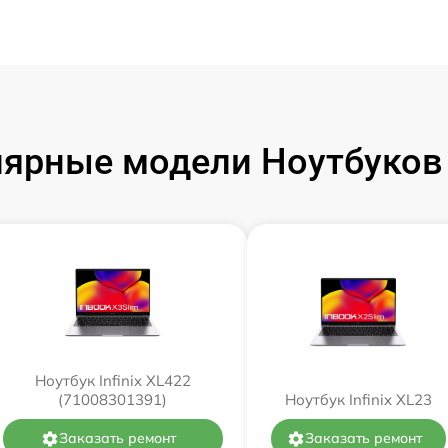
ярные модели Ноутбуков I
Ноутбук Infinix XL422
(71008301391)
Ноутбук Infinix XL23
Заказать ремонт
Заказать ремонт