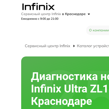
Сервисный центр Infinix
в Краснодаре
Ежедневно с 9:00 до 21:00
О компании
Сервисный центр Infinix
Каталог устройс
Диагностика н
Infinix Ultra ZL
Краснодаре