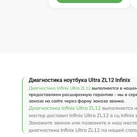
Диагностика ноутбука Ultra ZL12 Infinix
Диагностика Infinix Ultra ZL12
выполняется в нашем 
предоставляем расширенную гарантию - мы в серви
заказа на сайте через форму заказа звонка.
Диагностика Infinix Ultra ZL12
выполняется н
мастер доставит Infinix Ultra ZL12 в сц Infin
Закажите звонок или позвоните и наш мастер 
диагностика Infinix Ultra ZL12 по нашей ста