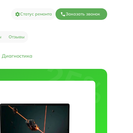
Статус ремонта
Заказать звонок
ы
Отзывы
Диагностика