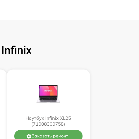
nfinix
Ноутбук Infinix XL25
(71008300758)
Заказать ремонт