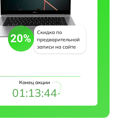
Скидка по
20%
предварительной
записи на сайте
Конец акции
01:13:43