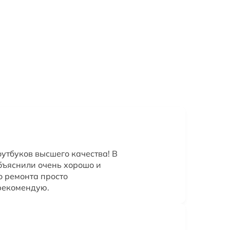
оутбуков высшего качества! В
бъяснили очень хорошо и
о ремонта просто
рекомендую.