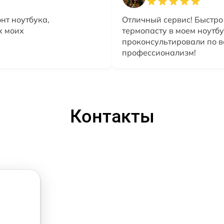
нт ноутбука,
Отличный сервис! Быстро
х моих
термопасту в моем ноутб
проконсультировали по в
профессионализм!
Контакты