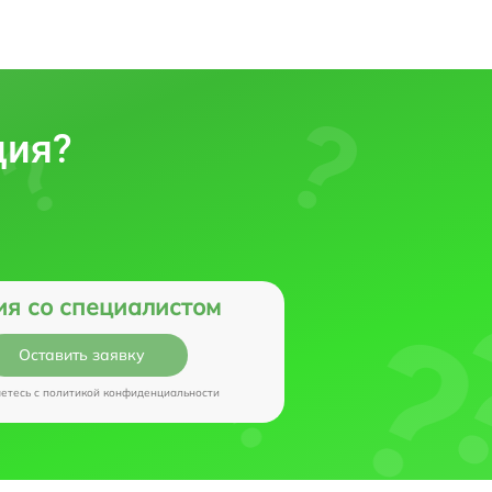
ция?
ия со специалистом
Оставить заявку
аетесь c
политикой конфиденциальности