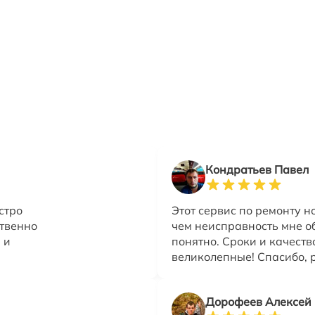
Кондратьев Павел
стро
Этот сервис по ремонту н
ственно
чем неисправность мне о
 и
понятно. Сроки и качеств
великолепные! Спасибо, 
Дорофеев Алексей