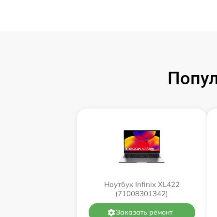
Попул
Ноутбук Infinix XL422
(71008301342)
Заказать ремонт