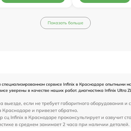
Показать больше
специализированном сервисе Infinix в Краснодаре опытными ма
се уверены в качестве наших работ. диагностика Infinix Ultra 
а выезде, если не требует габаритного оборудования и 
ix в Краснодаре и привезет обратно.
сц Infinix в Краснодаре проконсультирует и озвучит стои
тистике в среднем занимает 2 часа при наличии деталей.