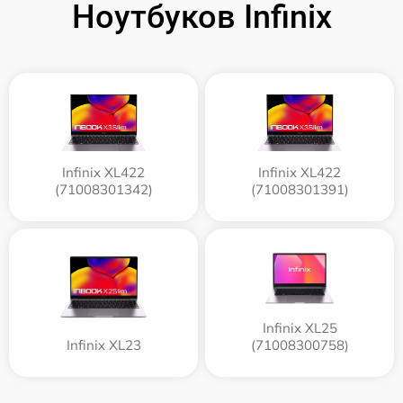
Ноутбуков Infinix
Infinix XL422
Infinix XL422
(71008301342)
(71008301391)
Infinix XL25
Infinix XL23
(71008300758)