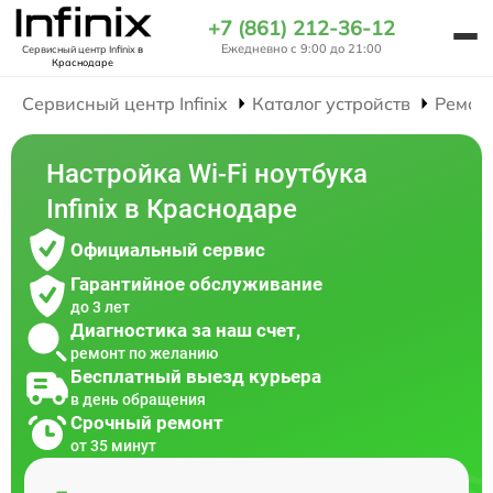
+7 (861) 212-36-12
Ежедневно с 9:00 до 21:00
Сервисный центр Infinix
в
Краснодаре
Сервисный центр Infinix
Каталог устройств
Ремон
Настройка Wi-Fi ноутбука
Infinix в Краснодаре
Официальный сервис
Гарантийное обслуживание
до 3 лет
Диагностика за наш счет,
ремонт по желанию
Бесплатный выезд курьера
в день обращения
Срочный ремонт
от 35 минут