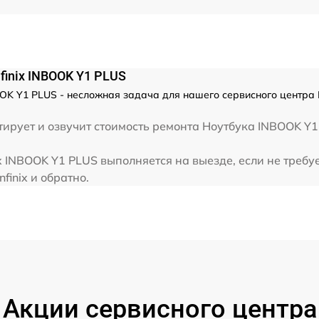
от 60 мин
от 60 мин
inix INBOOK Y1 PLUS
OK Y1 PLUS - несложная задача для нашего сервисного центра I
от 60 мин
ирует и озвучит стоимость ремонта Ноутбука INBOOK Y1
от 60 мин
x INBOOK Y1 PLUS выполняется на выезде, если не треб
finix и обратно.
Акции сервисного центра