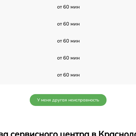
от 60 мин
от 60 мин
от 60 мин
от 60 мин
от 60 мин
от 60 мин
У меня другая неисправность
от 60 мин
от 60 мин
ва сервисного центра в Краснод