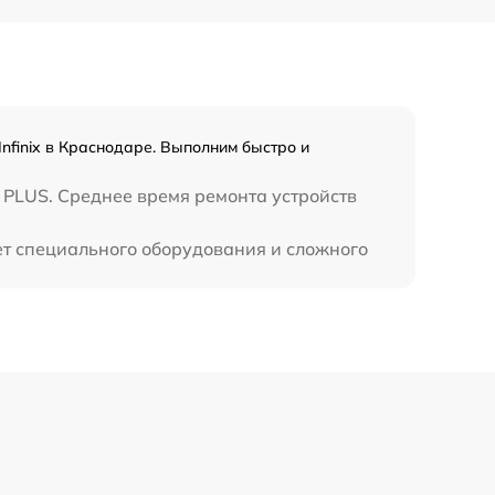
990 р
3500 р
nfinix в Краснодаре. Выполним быстро и
1750 р
 PLUS. Среднее время ремонта устройств
1100 р
ует специального оборудования и сложного