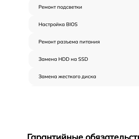
Ремонт подсветки
Настройка BIOS
Ремонт разъема питания
Замена HDD на SSD
Замена жесткого диска
Установка драйверов
Замена вебкамеры
Ремонт петель крышки
Гарантийные обязательст