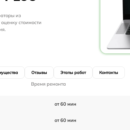
аторы из
т оценку стоимости
ия.
мущества
Отзывы
Этапы работ
Контакты
Время ремонта
от 60 мин
от 60 мин