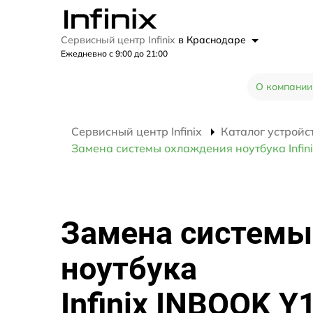
Сервисный центр Infinix
в Краснодаре
Ежедневно с 9:00 до 21:00
О компании
Сервисный центр Infinix
Каталог устройс
Замена системы охлаждения ноутбука Infin
Замена системы
ноутбука
Infinix INBOOK Y