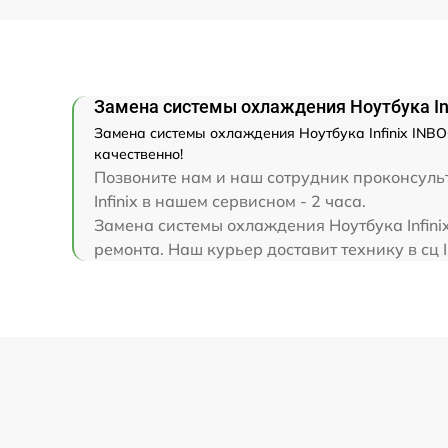
Замена клавиатуры
Замена корпуса
Замена системы охлаждения Ноутбука Inf
Замена системы охлаждения Ноутбука Infinix INBO
Замена тачпада
качественно!
Позвоните нам и наш сотрудник проконсульт
Увеличение оперативной памяти
Infinix в нашем сервисном - 2 часа.
Замена системы охлаждения Ноутбука Infini
ремонта. Наш курьер доставит технику в сц In