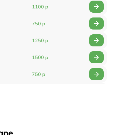
1100 р
750 р
1250 р
1500 р
750 р
750 р
1500 р
1400 р
аре