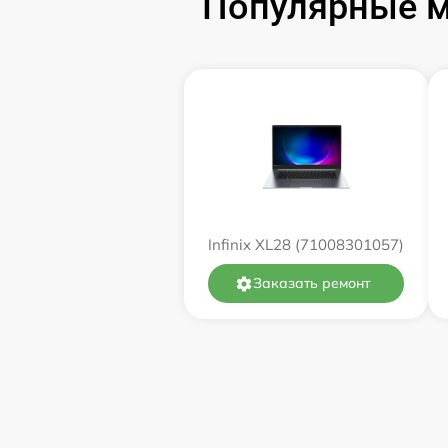
Популярные мо
Замена оперативной памяти
Замена процессора
Замена системы охлаждения
Замена термопасты
Infinix XL28 (71008301057)
Замена экрана
Заказать ремонт
Замена северного моста
Восстановление данных
Поиск и удаление вирусов