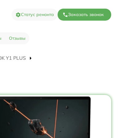
Статус ремонта
Заказать звонок
ы
Отзывы
OOK Y1 PLUS