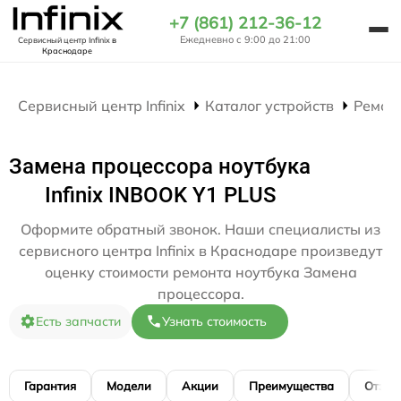
+7 (861) 212-36-12
Ежедневно с 9:00 до 21:00
Сервисный центр Infinix
в
Краснодаре
Сервисный центр Infinix
Каталог устройств
Ремон
Замена процессора ноутбука
Infinix INBOOK Y1 PLUS
Оформите обратный звонок. Наши специалисты из
сервисного центра Infinix в Краснодаре произведут
оценку стоимости ремонта ноутбука Замена
процессора.
Есть запчасти
Узнать стоимость
Гарантия
Модели
Акции
Преимущества
Отзы