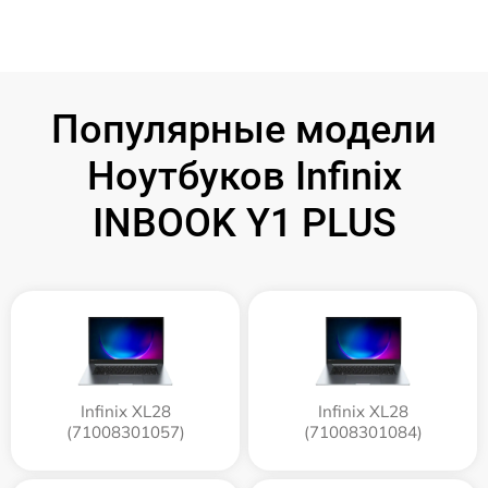
Популярные модели
Ноутбуков Infinix
INBOOK Y1 PLUS
Infinix XL28
Infinix XL28
(71008301057)
(71008301084)