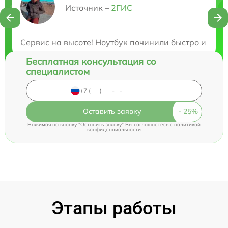
Нужна консультация?
Источник –
2ГИС
Закажите бесплатную консультацию
Сервис на высоте! Ноутбук починили быстро и кач
Бесплатная консультация со
специалистом
Оставить заявку
Нажимая на кнопку "Оставить заявку" Вы соглашаетесь c
политикой
конфиденциальности
Этапы работы