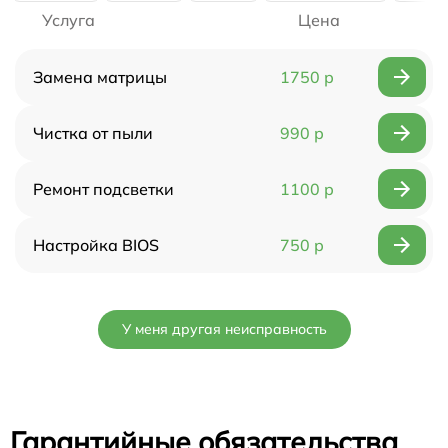
Услуга
Цена
Замена матрицы
1750 р
Чистка от пыли
990 р
Ремонт подсветки
1100 р
Настройка BIOS
750 р
У меня другая неисправность
Гарантийные обязательства