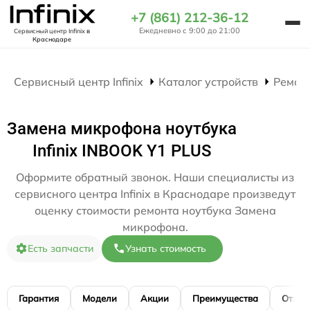
+7 (861) 212-36-12
Ежедневно с 9:00 до 21:00
Сервисный центр Infinix
в
Краснодаре
Сервисный центр Infinix
Каталог устройств
Ремон
Замена микрофона ноутбука
Infinix INBOOK Y1 PLUS
Оформите обратный звонок. Наши специалисты из
сервисного центра Infinix в Краснодаре произведут
оценку стоимости ремонта ноутбука Замена
микрофона.
Есть запчасти
Узнать стоимость
Гарантия
Модели
Акции
Преимущества
Отзы