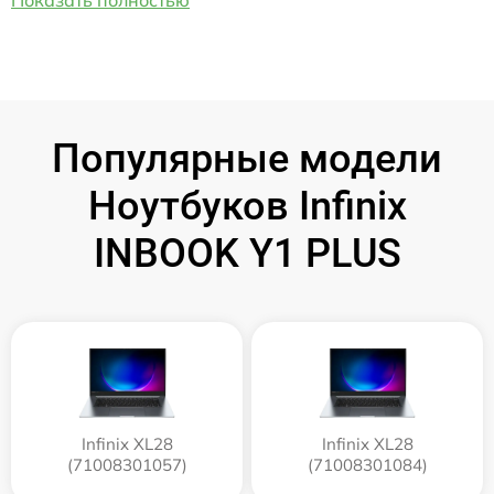
Популярные модели
Ноутбуков Infinix
INBOOK Y1 PLUS
Infinix XL28
Infinix XL28
(71008301057)
(71008301084)