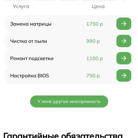
Услуга
Цена
Замена матрицы
1750 р
Чистка от пыли
990 р
Ремонт подсветки
1100 р
Настройка BIOS
750 р
У меня другая неисправность
Гарантийные обязательства