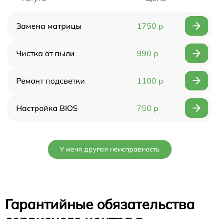
Замена матрицы
1750 р
Чистка от пыли
990 р
Ремонт подсветки
1100 р
Настройка BIOS
750 р
У меня другая неисправность
Гарантийные обязательства