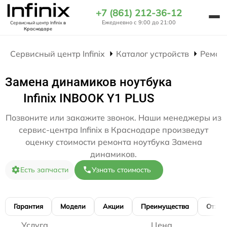
+7 (861) 212-36-12
Ежедневно с 9:00 до 21:00
Сервисный центр Infinix
в
Краснодаре
Сервисный центр Infinix
Каталог устройств
Ремон
Замена динамиков ноутбука
Infinix INBOOK Y1 PLUS
Позвоните или закажите звонок. Наши менеджеры из
сервис-центра Infinix в Краснодаре произведут
оценку стоимости ремонта ноутбука Замена
динамиков.
Есть запчасти
Узнать стоимость
Гарантия
Модели
Акции
Преимущества
Отзы
Услуга
Цена