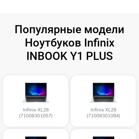
Популярные модели
Ноутбуков Infinix
INBOOK Y1 PLUS
Infinix XL28
Infinix XL28
(71008301057)
(71008301084)