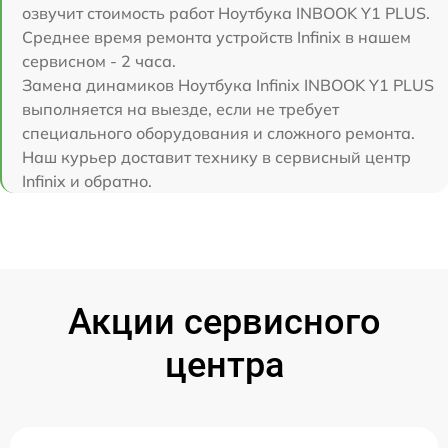
озвучит стоимость работ Ноутбука INBOOK Y1 PLUS.
Среднее время ремонта устройств Infinix в нашем
сервисном - 2 часа.
Замена динамиков Ноутбука Infinix INBOOK Y1 PLUS
выполняется на выезде, если не требует
специального оборудования и сложного ремонта.
Наш курьер доставит технику в сервисный центр
Infinix и обратно.
Акции сервисного
центра