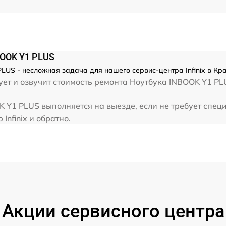
от 60 мин
от 60 мин
BOOK Y1 PLUS
от 60 мин
PLUS - несложная задача для нашего сервис-центра Infinix в Кр
т и озвучит стоимость ремонта Ноутбука INBOOK Y1 PLUS
от 60 мин
OK Y1 PLUS выполняется на выезде, если не требует спе
Infinix и обратно.
Акции сервисного центра