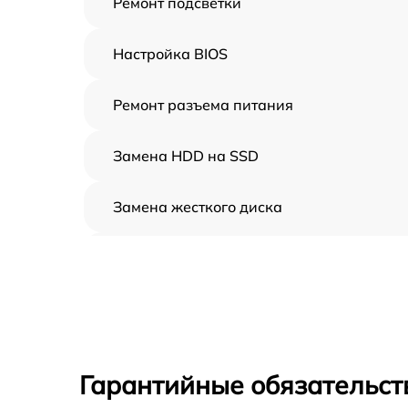
Ремонт подсветки
Настройка BIOS
Ремонт разъема питания
Замена HDD на SSD
Замена жесткого диска
Установка драйверов
Замена вебкамеры
Ремонт петель крышки
Гарантийные обязательст