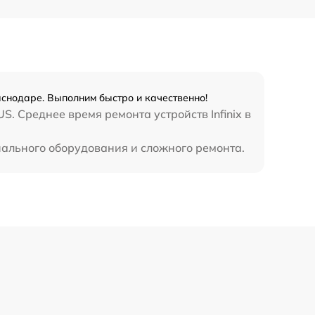
990 р
3500 р
1750 р
аснодаре. Выполним быстро и качественно!
. Среднее время ремонта устройств Infinix в
1100 р
циального оборудования и сложного ремонта.