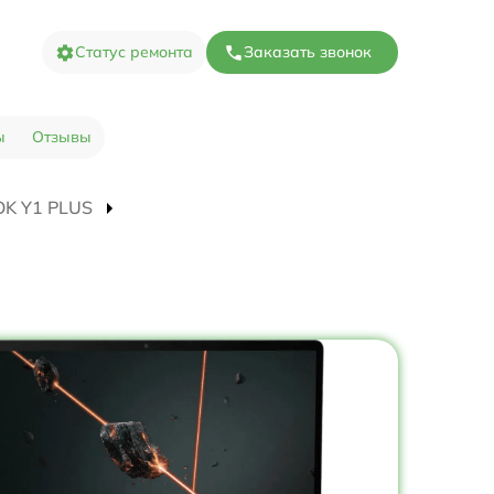
Статус ремонта
Заказать звонок
ы
Отзывы
OOK Y1 PLUS