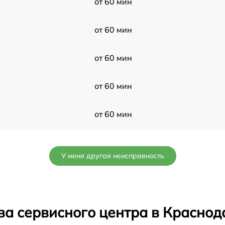
от 60 мин
от 60 мин
от 60 мин
от 60 мин
от 60 мин
от 60 мин
У меня другая неисправность
от 60 мин
от 60 мин
ва сервисного центра в Краснод