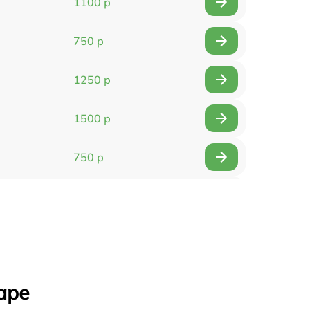
1100 р
750 р
1250 р
1500 р
750 р
750 р
1500 р
1400 р
аре