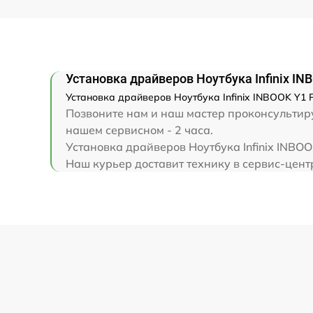
Замена клавиатуры
Замена корпуса
Установка драйверов Ноутбука Infinix IN
Замена тачпада
Установка драйверов Ноутбука Infinix INBOOK Y1 
Позвоните нам и наш мастер проконсультируе
Увеличение оперативной памяти
нашем сервисном - 2 часа.
Установка драйверов Ноутбука Infinix INBO
Наш курьер доставит технику в сервис-центр 