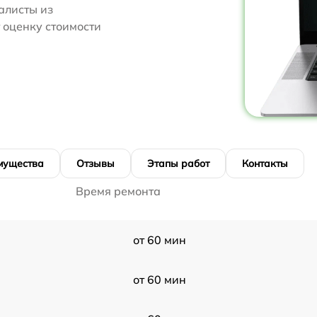
алисты из
т оценку стоимости
мущества
Отзывы
Этапы работ
Контакты
Время ремонта
от 60 мин
от 60 мин