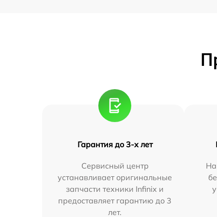
П
Гарантия до 3-х лет
Сервисный центр
На
устанавливает оригинальные
бе
запчасти техники Infinix и
у
предоставляет гарантию до 3
лет.