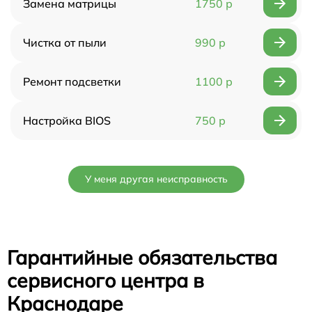
Замена матрицы
1750 р
Чистка от пыли
990 р
Ремонт подсветки
1100 р
Настройка BIOS
750 р
У меня другая неисправность
Гарантийные обязательства
сервисного центра в
Краснодаре