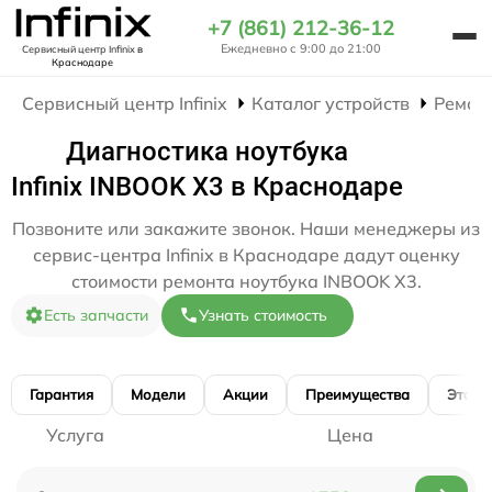
+7 (861) 212-36-12
Ежедневно с 9:00 до 21:00
Сервисный центр Infinix
в
Краснодаре
Сервисный центр Infinix
Каталог устройств
Ремон
Диагностика ноутбука
Infinix INBOOK X3 в Краснодаре
Позвоните или закажите звонок. Наши менеджеры из
сервис-центра Infinix в Краснодаре дадут оценку
стоимости ремонта ноутбука INBOOK X3.
Есть запчасти
Узнать стоимость
Гарантия
Модели
Акции
Преимущества
Этапы
Услуга
Цена