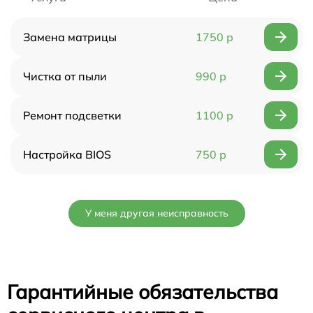
Замена матрицы
1750 р
Чистка от пыли
990 р
Ремонт подсветки
1100 р
Настройка BIOS
750 р
У меня другая неисправность
Гарантийные обязательства