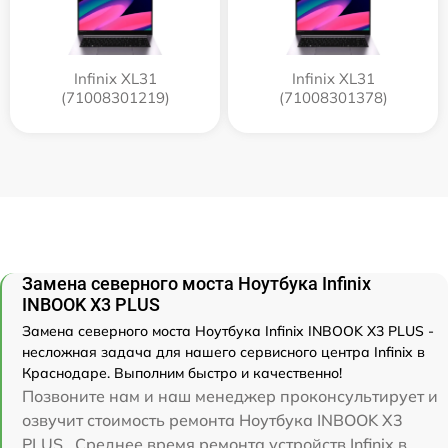
Infinix XL31
Infinix XL31
(71008301219)
(71008301378)
Замена северного моста Ноутбука Infinix
INBOOK X3 PLUS
Замена северного моста Ноутбука Infinix INBOOK X3 PLUS -
несложная задача для нашего сервисного центра Infinix в
Краснодаре. Выполним быстро и качественно!
Позвоните нам и наш менеджер проконсультирует и
озвучит стоимость ремонта Ноутбука INBOOK X3
PLUS . Среднее время ремонта устройств Infinix в