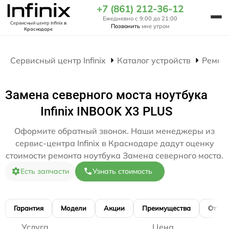
+7 (861) 212-36-12
Ежедневно с 9:00 до 21:00
Сервисный центр Infinix
в
Позвонить
мне утром
Краснодаре
Сервисный центр Infinix
Каталог устройств
Ремон
Замена северного моста ноутбука
Infinix INBOOK X3 PLUS
Оформите обратный звонок. Наши менеджеры из
сервис-центра Infinix в Краснодаре дадут оценку
стоимости ремонта ноутбука Замена северного моста.
Есть запчасти
Узнать стоимость
Гарантия
Модели
Акции
Преимущества
Отзы
Услуга
Цена