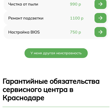
Чистка от пыли
990 р
Ремонт подсветки
1100 р
Настройка BIOS
750 р
У меня другая неисправность
Гарантийные обязательства
сервисного центра в
Краснодаре