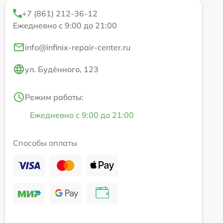
+7 (861) 212-36-12
Ежедневно с 9:00 до 21:00
info@infinix-repair-center.ru
ул. Будённого, 123
Режим работы:
Ежедневно с 9:00 до 21:00
Способы оплаты