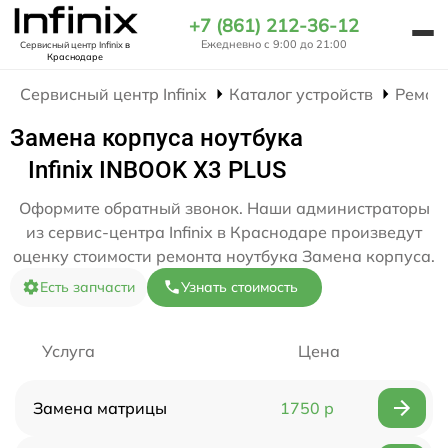
+7 (861) 212-36-12
Ежедневно с 9:00 до 21:00
Сервисный центр Infinix
в
Краснодаре
Сервисный центр Infinix
Каталог устройств
Ремон
Замена корпуса ноутбука
Infinix INBOOK X3 PLUS
Оформите обратный звонок. Наши администраторы
из сервис-центра Infinix в Краснодаре произведут
оценку стоимости ремонта ноутбука Замена корпуса.
Есть запчасти
Узнать стоимость
Услуга
Цена
Замена матрицы
1750 р