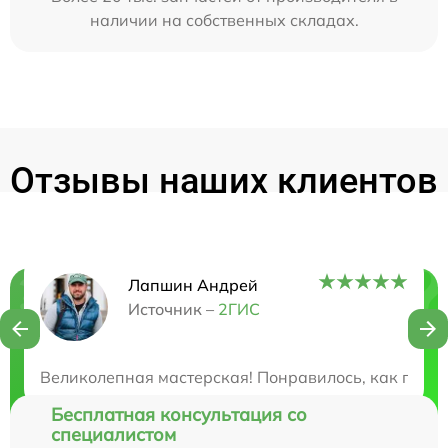
наличии на собственных складах.
Отзывы наших клиентов
Лапшин Андрей
Нужна консультация?
Источник –
2ГИС
Закажите бесплатную консультацию
Великолепная мастерская! Понравилось, как проф
Бесплатная консультация со
специалистом