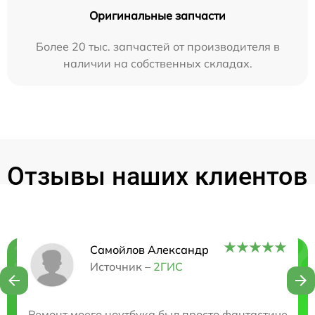
Оригинальные запчасти
Более 20 тыс. запчастей от производителя в
наличии на собственных складах.
Отзывы наших клиентов
Самойлов Александр
Нужна консультация?
Источник –
2ГИС
Закажите бесплатную консультацию
Ремонт моего ноутбука был просто фантастическим!