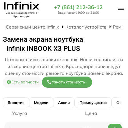
+7 (861) 212-36-12
Ежедневно с 9:00 до 21:00
Сервисный центр Infinix
в
Краснодаре
Сервисный центр Infinix
Каталог устройств
Ремон
Замена экрана ноутбука
Infinix INBOOK X3 PLUS
Позвоните или закажите звонок. Наши специалисты
из сервис-центра Infinix в Краснодаре произведут
оценку стоимости ремонта ноутбука Замена экрана.
Есть запчасти
Узнать стоимость
Гарантия
Модели
Акции
Преимущества
Отзы
Услуга
Цена