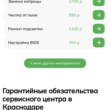
Замена матрицы
1750 р
Чистка от пыли
990 р
Ремонт подсветки
1100 р
Настройка BIOS
750 р
У меня другая неисправность
Гарантийные обязательства
сервисного центра в
Краснодаре