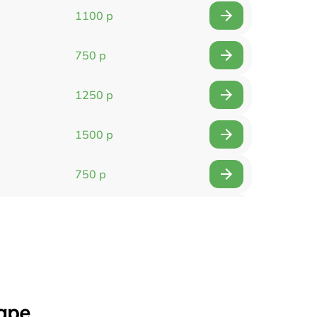
1100 р
750 р
1250 р
1500 р
750 р
750 р
1500 р
1400 р
аре