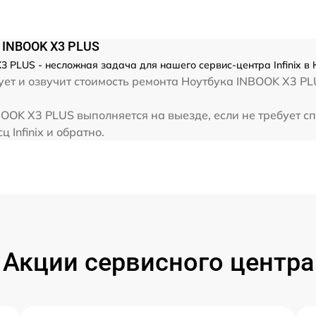
от 60 мин
x INBOOK X3 PLUS
от 60 мин
X3 PLUS - несложная задача для нашего сервис-центра Infinix в
т и озвучит стоимость ремонта Ноутбука INBOOK X3 PLUS
от 60 мин
NBOOK X3 PLUS выполняется на выезде, если не требует 
 Infinix и обратно.
от 60 мин
Акции сервисного центра