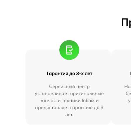
П
Гарантия до 3-х лет
Сервисный центр
На
устанавливает оригинальные
бе
запчасти техники Infinix и
у
предоставляет гарантию до 3
лет.