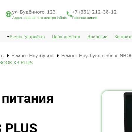
ул. Будённого, 123
+7 (861) 212-36-12
Адрес сервисного центра Infinix
Горячая линия
Ремонт устройств
Цена ремонта
Вакансии
Контакт
тв
Ремонт Ноутбуков
Ремонт Ноутбуков Infinix INB
INBOOK X3 PLUS
 питания
3 PLUS