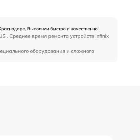
990 р
3500 р
 Краснодаре. Выполним быстро и качественно!
 . Среднее время ремонта устройств Infinix
1750 р
специального оборудования и сложного
1100 р