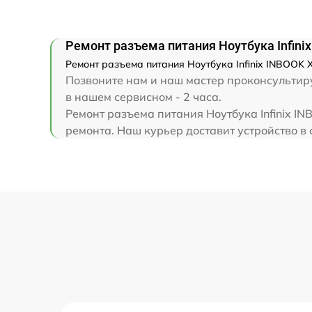
Замена клавиатуры
Ремонт разъема питания Ноутбука Infini
Замена корпуса
Ремонт разъема питания Ноутбука Infinix INBOOK 
Позвоните нам и наш мастер проконсультируе
Замена тачпада
в нашем сервисном - 2 часа.
Ремонт разъема питания Ноутбука Infinix I
ремонта. Наш курьер доставит устройство в сц
Увеличение оперативной памяти