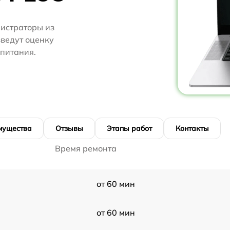
нистраторы из
зведут оценку
 питания.
мущества
Отзывы
Этапы работ
Контакты
Время ремонта
от 60 мин
от 60 мин