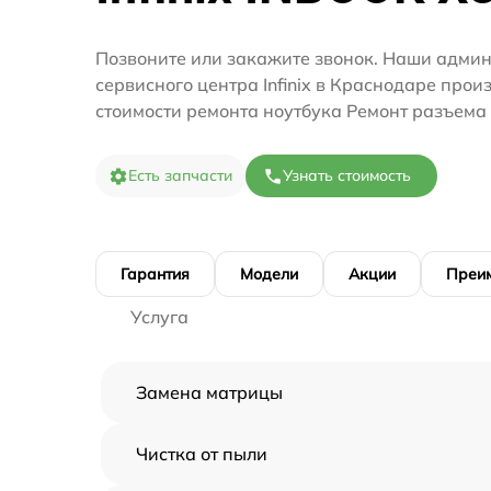
Позвоните или закажите звонок. Наши адми
сервисного центра Infinix в Краснодаре прои
стоимости ремонта ноутбука Ремонт разъема
Есть запчасти
Узнать стоимость
Гарантия
Модели
Акции
Преи
Услуга
Замена матрицы
Чистка от пыли