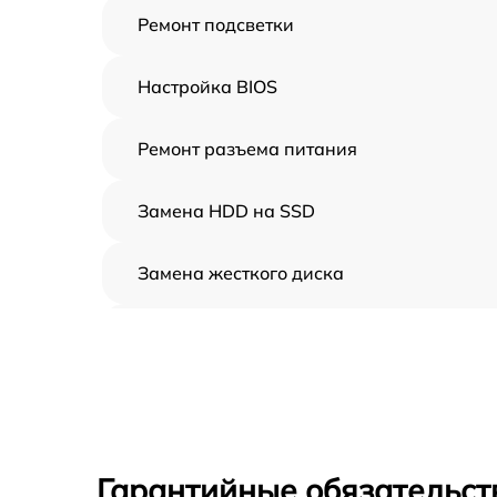
Ремонт подсветки
Настройка BIOS
Ремонт разъема питания
Замена HDD на SSD
Замена жесткого диска
Установка драйверов
Замена вебкамеры
Ремонт петель крышки
Гарантийные обязательст