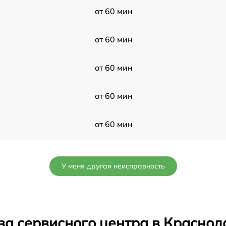
от 60 мин
от 60 мин
от 60 мин
от 60 мин
от 60 мин
от 60 мин
У меня другая неисправность
от 60 мин
от 60 мин
ва сервисного центра в Краснод