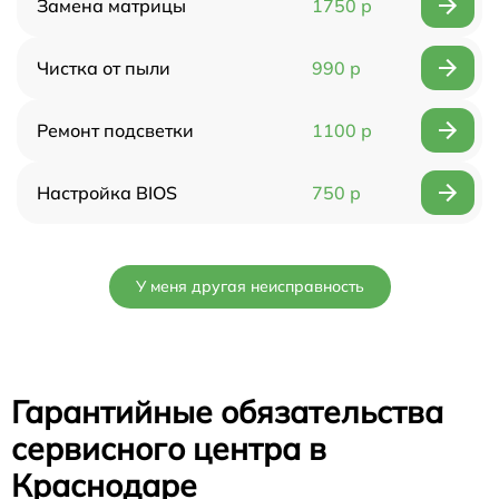
Замена матрицы
1750 р
Чистка от пыли
990 р
Ремонт подсветки
1100 р
Настройка BIOS
750 р
У меня другая неисправность
Гарантийные обязательства
сервисного центра в
Краснодаре