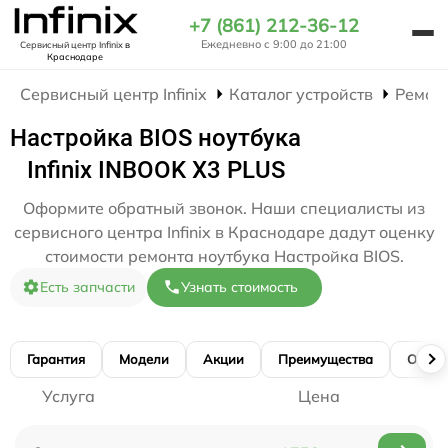
+7 (861) 212-36-12
Ежедневно с 9:00 до 21:00
Сервисный центр Infinix
в
Краснодаре
Сервисный центр Infinix
Каталог устройств
Ремон
Настройка BIOS ноутбука
Infinix INBOOK X3 PLUS
Оформите обратный звонок. Наши специалисты из
сервисного центра Infinix в Краснодаре дадут оценку
стоимости ремонта ноутбука Настройка BIOS.
Есть запчасти
Узнать стоимость
Гарантия
Модели
Акции
Преимущества
Отзы
Услуга
Цена