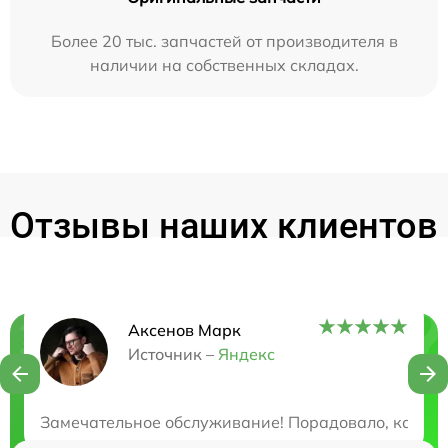
Более 20 тыс. запчастей от производителя в
наличии на собственных складах.
Отзывы наших клиентов
Аксенов Марк
Нужна консультация?
Источник –
Яндекс
Закажите бесплатную консультацию
Замечательное обслуживание! Порадовало, как вни