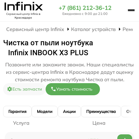
+7 (861) 212-36-12
Ежедневно с 9:00 до 21:00
Сервисный центр Infinix
в
Краснодаре
Сервисный центр Infinix
Каталог устройств
Ремон
Чистка от пыли ноутбука
Infinix INBOOK X3 PLUS
Позвоните или закажите звонок. Наши специалисты
из сервис-центра Infinix в Краснодаре дадут оценку
стоимости ремонта ноутбука Чистка от пыли.
Есть запчасти
Узнать стоимость
Гарантия
Модели
Акции
Преимущества
Отзы
Услуга
Цена