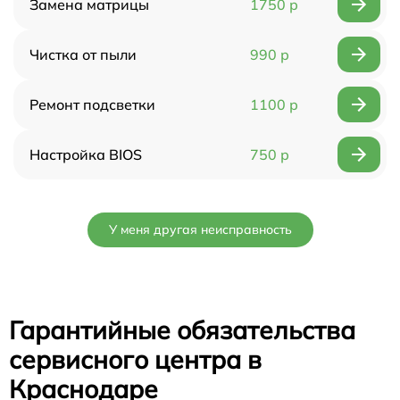
Замена матрицы
1750 р
Чистка от пыли
990 р
Ремонт подсветки
1100 р
Настройка BIOS
750 р
У меня другая неисправность
Гарантийные обязательства
сервисного центра в
Краснодаре