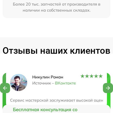
Более 20 тыс. запчастей от производителя в
наличии на собственных складах.
Отзывы наших клиентов
Никулин Роман
Нужна консультация?
Источник –
ВКонтакте
Закажите бесплатную консультацию
Сервис мастерской заслуживает высокой оценки, р
Бесплатная консультация со