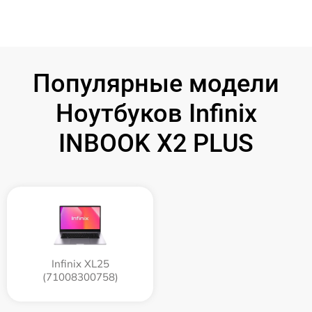
Популярные модели
Ноутбуков Infinix
INBOOK X2 PLUS
Infinix XL25
(71008300758)