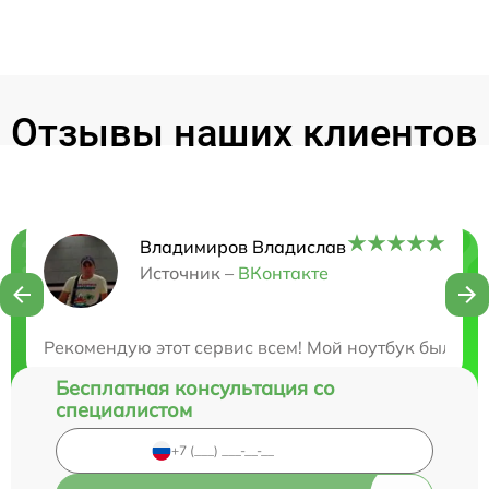
Отзывы наших клиентов
Владимиров Владислав
Нужна консультация?
Источник –
ВКонтакте
Закажите бесплатную консультацию
Рекомендую этот сервис всем! Мой ноутбук был отр
Бесплатная консультация со
специалистом