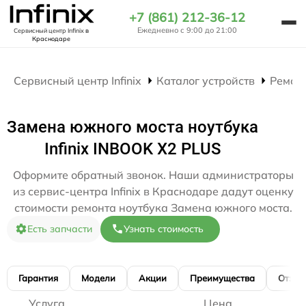
+7 (861) 212-36-12
Ежедневно с 9:00 до 21:00
Сервисный центр Infinix
в
Краснодаре
Сервисный центр Infinix
Каталог устройств
Ремон
Замена южного моста ноутбука
Infinix INBOOK X2 PLUS
Оформите обратный звонок. Наши администраторы
из сервис-центра Infinix в Краснодаре дадут оценку
стоимости ремонта ноутбука Замена южного моста.
Есть запчасти
Узнать стоимость
Гарантия
Модели
Акции
Преимущества
Отзы
Услуга
Цена