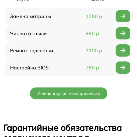
Замена матрицы
1750 р
Чистка от пыли
990 р
Ремонт подсветки
1100 р
Настройка BIOS
750 р
У меня другая неисправность
Гарантийные обязательства