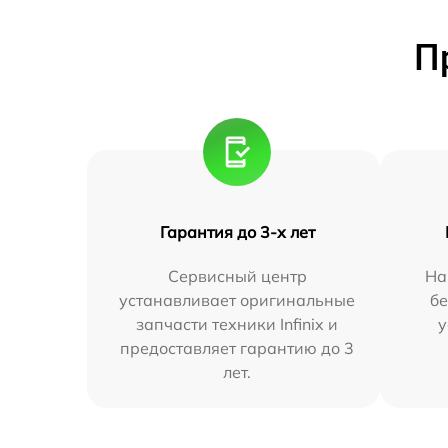
П
Гарантия до 3-х лет
Сервисный центр
На
устанавливает оригинальные
бе
запчасти техники Infinix и
у
предоставляет гарантию до 3
лет.