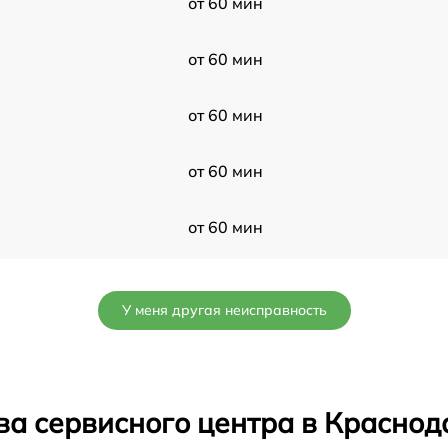
от 60 мин
от 60 мин
от 60 мин
от 60 мин
от 60 мин
от 60 мин
У меня другая неисправность
от 60 мин
от 60 мин
ва сервисного центра в Краснод