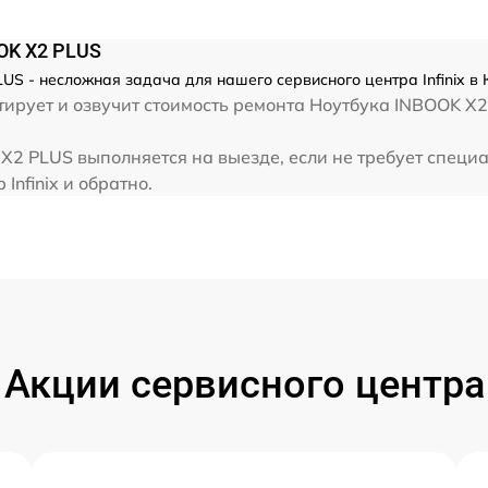
от 60 мин
OOK X2 PLUS
от 60 мин
US - несложная задача для нашего сервисного центра Infinix в
ирует и озвучит стоимость ремонта Ноутбука INBOOK X2
от 60 мин
 X2 PLUS выполняется на выезде, если не требует специ
Infinix и обратно.
от 60 мин
Акции сервисного центра