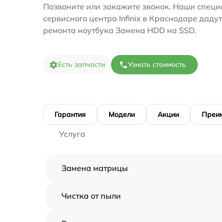
Позвоните или закажите звонок. Наши специ
сервисного центра Infinix в Краснодаре даду
ремонта ноутбука Замена HDD на SSD.
Есть запчасти
Узнать стоимость
Гарантия
Модели
Акции
Преи
Услуга
Замена матрицы
Чистка от пыли