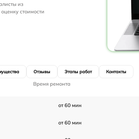
алисты из
т оценку стоимости
мущества
Отзывы
Этапы работ
Контакты
Время ремонта
от 60 мин
от 60 мин