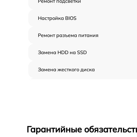
Ремонт подсветки
Настройка BIOS
Ремонт разъема питания
Замена HDD на SSD
Замена жесткого диска
Установка драйверов
Замена вебкамеры
Ремонт петель крышки
Гарантийные обязательст