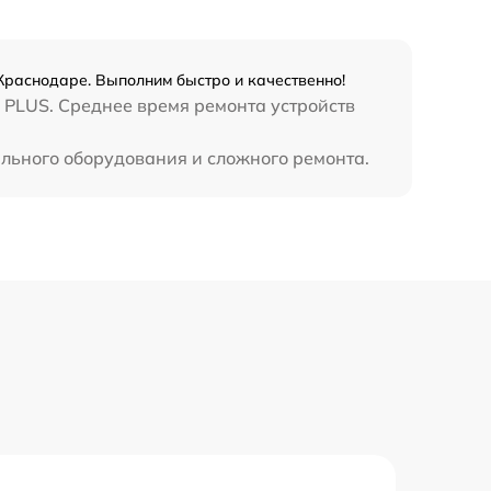
990 р
3500 р
 Краснодаре. Выполним быстро и качественно!
 PLUS. Среднее время ремонта устройств
1750 р
ального оборудования и сложного ремонта.
1100 р