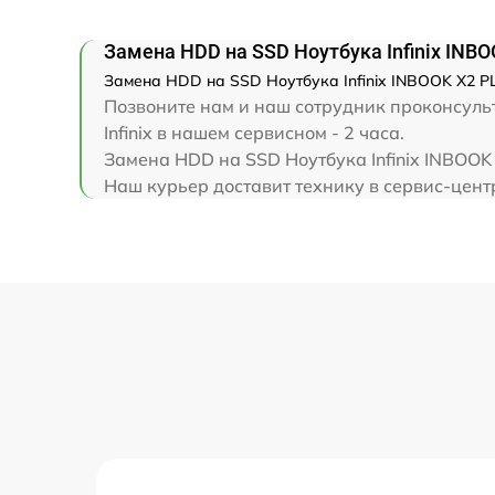
Замена клавиатуры
Замена HDD на SSD Ноутбука Infinix INB
Замена корпуса
Замена HDD на SSD Ноутбука Infinix INBOOK X2 PL
Позвоните нам и наш сотрудник проконсульт
Замена тачпада
Infinix в нашем сервисном - 2 часа.
Замена HDD на SSD Ноутбука Infinix INBOOK
Наш курьер доставит технику в сервис-центр 
Увеличение оперативной памяти