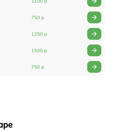
1100 р
750 р
1250 р
1500 р
750 р
750 р
1500 р
1400 р
аре