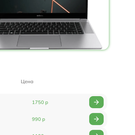
Цена
1750 р
990 р