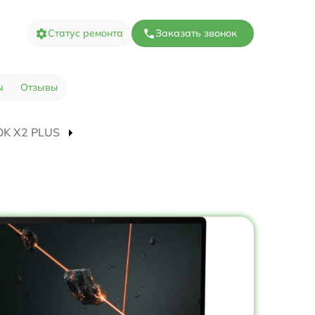
Статус ремонта
Заказать звонок
ы
Отзывы
OOK X2 PLUS