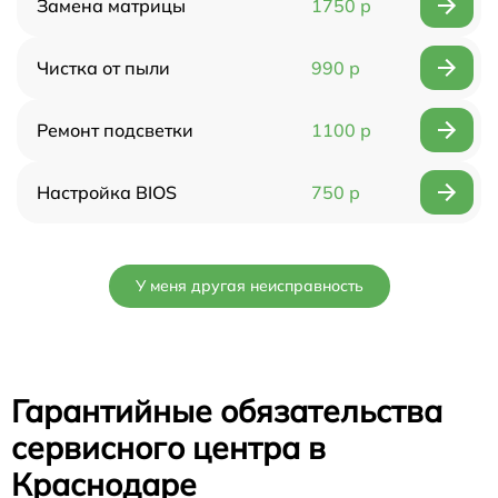
Замена матрицы
1750 р
Чистка от пыли
990 р
Ремонт подсветки
1100 р
Настройка BIOS
750 р
У меня другая неисправность
Гарантийные обязательства
сервисного центра в
Краснодаре