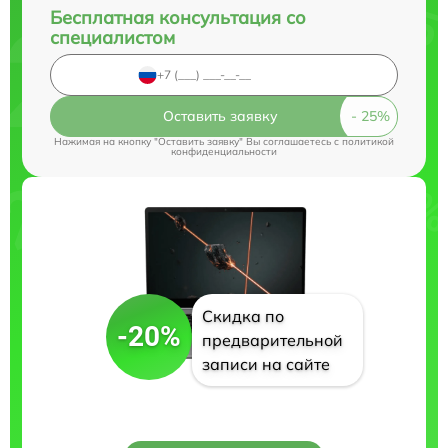
Бесплатная консультация со
специалистом
Оставить заявку
Нажимая на кнопку "Оставить заявку" Вы соглашаетесь c
политикой
конфиденциальности
Скидка по
-20%
предварительной
записи на сайте