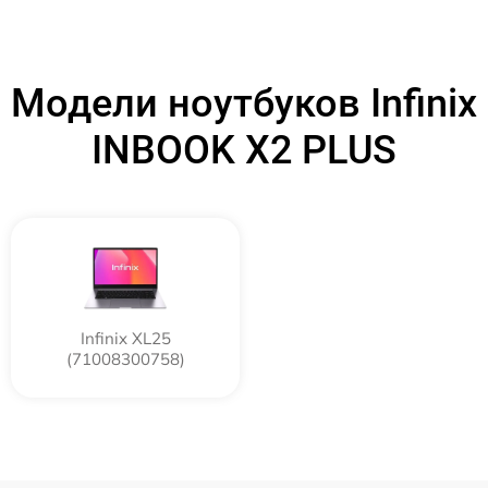
Модели ноутбуков Infinix
INBOOK X2 PLUS
Infinix XL25
(71008300758)