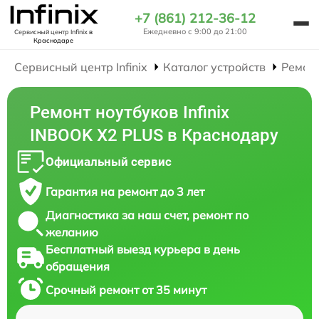
+7 (861) 212-36-12
Ежедневно с 9:00 до 21:00
Сервисный центр Infinix
в
Краснодаре
Сервисный центр Infinix
Каталог устройств
Ремон
Ремонт ноутбуков Infinix
INBOOK X2 PLUS в Краснодару
Официальный сервис
Гарантия на ремонт до 3 лет
Диагностика за наш счет, ремонт по
желанию
Бесплатный выезд курьера в день
обращения
Срочный ремонт от 35 минут