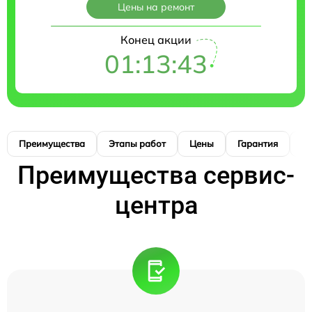
Цены на ремонт
Конец акции
01:13:42
Преимущества
Этапы работ
Цены
Гарантия
М
Преимущества сервис-
центра