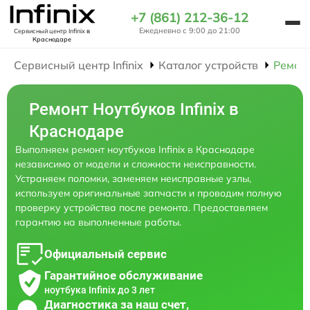
+7 (861) 212-36-12
Ежедневно с 9:00 до 21:00
Сервисный центр Infinix
в
Краснодаре
Сервисный центр Infinix
Каталог устройств
Ремон
Ремонт Ноутбуков Infinix в
Краснодаре
Выполняем ремонт ноутбуков Infinix в Краснодаре
независимо от модели и сложности неисправности.
Устраняем поломки, заменяем неисправные узлы,
используем оригинальные запчасти и проводим полную
проверку устройства после ремонта. Предоставляем
гарантию на выполненные работы.
Официальный сервис
Гарантийное обслуживание
ноутбука Infinix до 3 лет
Диагностика за наш счет,