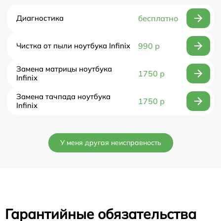
Диагностика
бесплатно
Чистка от пыли ноутбука Infinix
990 р
Замена матрицы ноутбука
1750 р
Infinix
Замена тачпада ноутбука
1750 р
Infinix
У меня другая неисправность
Гарантийные обязательства