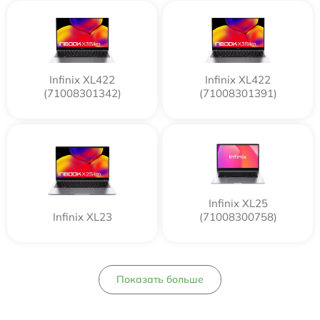
Infinix XL422
Infinix XL422
(71008301342)
(71008301391)
Infinix XL25
Infinix XL23
(71008300758)
Показать больше